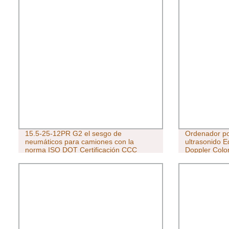
15.5-25-12PR G2 el sesgo de
Ordenador por
neumáticos para camiones con la
ultrasonido E
norma ISO DOT Certificación CCC
Doppler Colo
neumáticos OTR