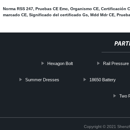
Norma RSS 247
,
Pruebas CE Emc
,
Organismo CE
,
Certificación 
marcado CE
,
Significado del certificado Gs
,
Mdd Mdr CE
,
Prueba
PART
Hexagon Bolt
Rail Pressure
Summer Dresses
18650 Battery
Two P
Copyright © 2021 Shenzh