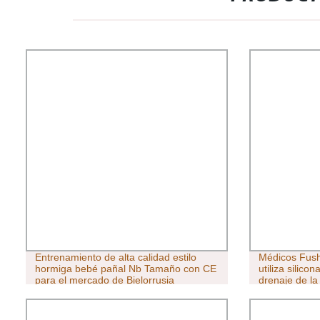
Entrenamiento de alta calidad estilo
Médicos Fush
hormiga bebé pañal Nb Tamaño con CE
utiliza silico
para el mercado de Bielorrusia
drenaje de la
ISO y la FDA