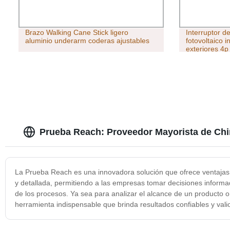
Brazo Walking Cane Stick ligero
Interruptor d
aluminio underarm coderas ajustables
fotovoltaico i
exteriores 4
giratorio 10
Prueba Reach: Proveedor Mayorista de Ch
La Prueba Reach es una innovadora solución que ofrece ventajas 
y detallada, permitiendo a las empresas tomar decisiones informad
de los procesos. Ya sea para analizar el alcance de un producto 
herramienta indispensable que brinda resultados confiables y vali