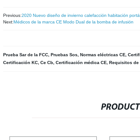
Previous:
2020 Nuevo diseño de invierno calefacción habitación po
Next:
Médicos de la marca CE Modo Dual de la bomba de infusión
Prueba Sar de la FCC
,
Pruebas Sos
,
Normas eléctricas CE
,
Certi
Certificación KC
,
Ce Cb
,
Certificación médica CE
,
Requisitos de 
PRODUCT