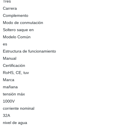
Tres
Carrera
Complemento
Modo de conmutación
Soltero saque en
Modelo Común
es
Estructura de funcionamiento
Manual
Certificación
RoHS, CE, tuv
Marca
mañana
tensión máx
1000V
corriente nominal
32A
nivel de agua