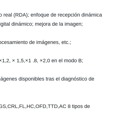
o real (RDA); enfoque de recepción dinámica
o digital dinámico; mejora de la imagen;
procesamiento de imágenes, etc.;
 ×1,2, × 1,5,×1 .8, ×2,0 en el modo B;
genes disponibles tras el diagnóstico de
BPD,GS,CRL,FL,HC,OFD,TTD,AC 8 tipos de