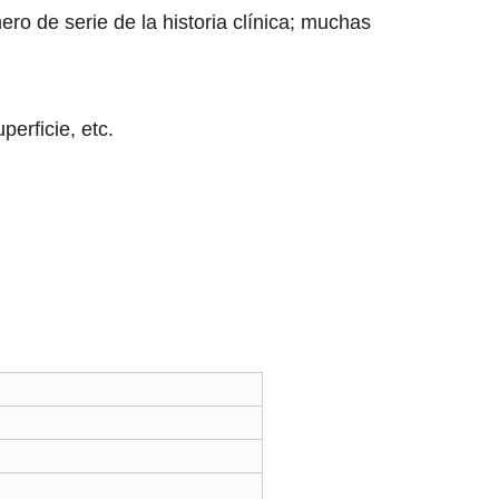
mero de serie de la historia clínica; muchas
erficie, etc.