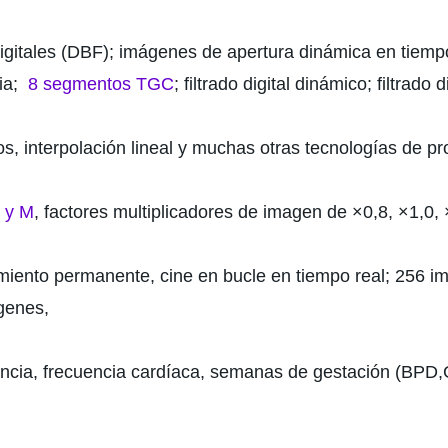
igitales (DBF); imágenes de apertura dinámica en tiemp
ia;
8 segmentos TGC
; filtrado digital dinámico; filtrad
os, interpolación lineal y muchas otras tecnologías de 
 y M
, factores multiplicadores de imagen de ×0,8, ×1,0,
ento permanente, cine en bucle en tiempo real; 256 imá
mágenes,
erencia, frecuencia cardíaca, semanas de gestación (