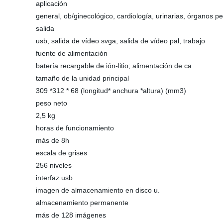
aplicación
general, ob/ginecológico, cardiología, urinarias, órganos 
salida
usb, salida de vídeo svga, salida de vídeo pal, trabajo
fuente de alimentación
batería recargable de ión-litio; alimentación de ca
tamaño de la unidad principal
309 *312 * 68 (longitud* anchura *altura) (mm3)
peso neto
2,5 kg
horas de funcionamiento
más de 8h
escala de grises
256 niveles
interfaz usb
imagen de almacenamiento en disco u.
almacenamiento permanente
más de 128 imágenes