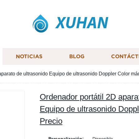
XUHAN
NOTICIAS
BLOG
CONTÁCT
aparato de ultrasonido Equipo de ultrasonido Doppler Color má
Ordenador portátil 2D apara
Equipo de ultrasonido Dopp
Precio
Personalización:
Disponible