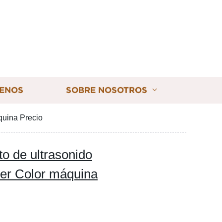
ENOS
SOBRE NOSOTROS
quina Precio
to de ultrasonido
ler Color máquina