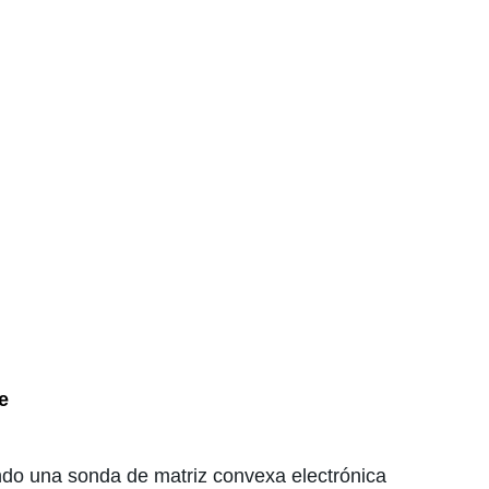
e
ndo una sonda de matriz convexa electrónica