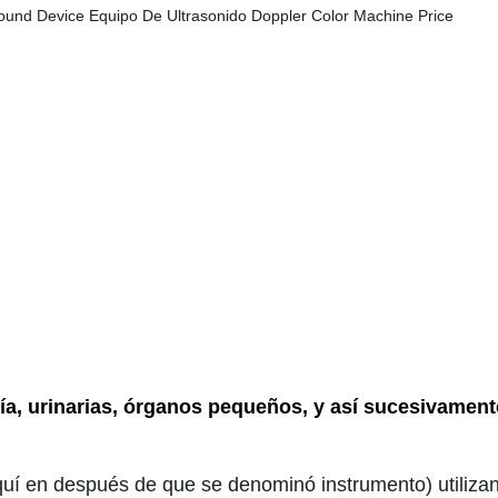
ogía, urinarias, órganos pequeños, y así sucesivament
aquí en después de que se denominó instrumento) utiliza