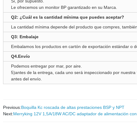
Sí, por supuesto.
Le ofrecemos un monitor BP garantizado en su Marca.
Q2: ¿Cuál es la cantidad mínima que puedes aceptar?
La cantidad mínima depende del producto que compres, también t
Q3: Embalaje
Embalamos los productos en cartón de exportación estándar o 
Q4.Envío
Podemos entregar por mar, por aire.
5)antes de la entrega, cada uno será inspeccionado por nuestra
antes del envío.
Previous:
Boquilla Kc roscada de altas prestaciones BSP y NPT
Next:
Merryking 12V 1,5A/18W AC/DC adaptador de alimentación con