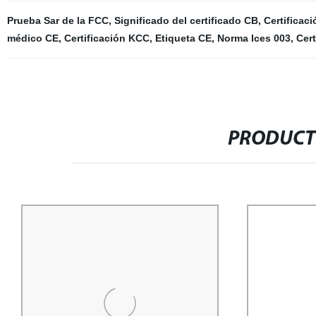
Prueba Sar de la FCC
,
Significado del certificado CB
,
Certificac
médico CE
,
Certificación KCC
,
Etiqueta CE
,
Norma Ices 003
,
Cert
PRODUCT