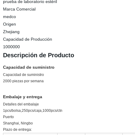
prueba de laboratorio estéril
Marca Comercial
medco
Origen
Zhejiang
Capacidad de Producción
1000000
Descripción de Producto
Capacidad de suministro
Capacidad de suministro
2000 piezas por semana
Embalaje y entrega
Detalles del embalaje
1pcs/bolsa,250pcs/caja,1000pcs/ctn
Puerto
Shanghai, Ningbo
Plazo de entrega: