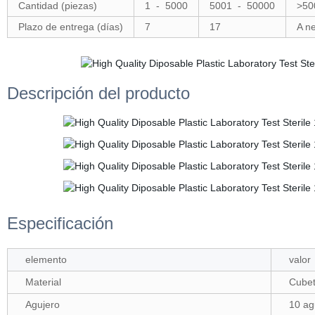
Cantidad (piezas)
1
-
5000
5001
-
50000
>50
Plazo de entrega (días)
7
17
A n
Descripción del producto
Especificación
elemento
valor
Material
Cube
Agujero
10 ag