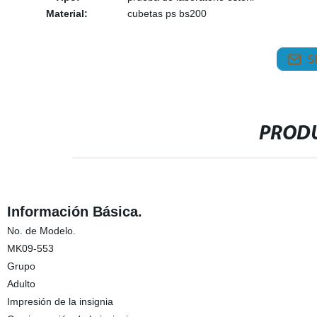
Material:
cubetas ps bs200
S
PRODU
Información Básica.
No. de Modelo.
MK09-553
Grupo
Adulto
Impresión de la insignia