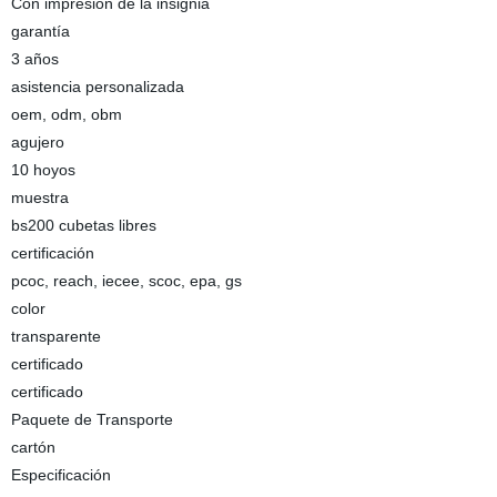
Con impresión de la insignia
garantía
3 años
asistencia personalizada
oem, odm, obm
agujero
10 hoyos
muestra
bs200 cubetas libres
certificación
pcoc, reach, iecee, scoc, epa, gs
color
transparente
certificado
certificado
Paquete de Transporte
cartón
Especificación