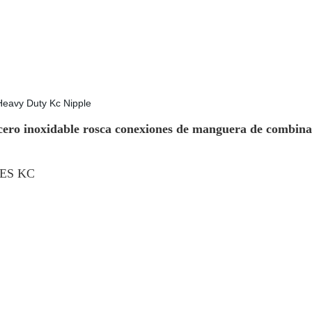
ero inoxidable rosca conexiones de manguera de combinac
NES KC