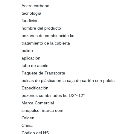
Acero carbono
tecnología
fundición
nombre del producto
pezones de combinación kc
tratamiento de la cubierta
pulido
aplicación
tubo de aceite
Paquete de Transporte
bolsas de plástico en la caja de cartón con palets
Especificación
pezones combinados kc 1/2"~12"
Marca Comercial
sinopulso, marca oem
Origen
China
Código del HS