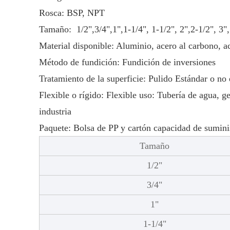
Rosca: BSP, NPT
Tamaño:
1/2",3/4",1",1-1/4", 1-1/2", 2",2-1/2", 3",
Material disponible: Aluminio, acero al carbono, 
Método de fundición: Fundición de inversiones
Tratamiento de la superficie: Pulido Estándar o no
Flexible o rígido: Flexible uso: Tubería de agua, g
industria
Paquete: Bolsa de PP y cartón capacidad de sumini
Tamaño
1/2"
3/4"
1"
1-1/4"