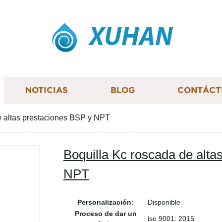
XUHAN
NOTICIAS
BLOG
CONTÁCT
e altas prestaciones BSP y NPT
Boquilla Kc roscada de alta
NPT
Personalización:
Disponible
Proceso de dar un
iso 9001: 2015