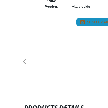
título:
Presión:
Alta presión
SEND EMAIL