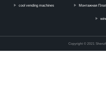
cool vending machines
Монтажная Пла
win
Copyright © 2021 Shenzh