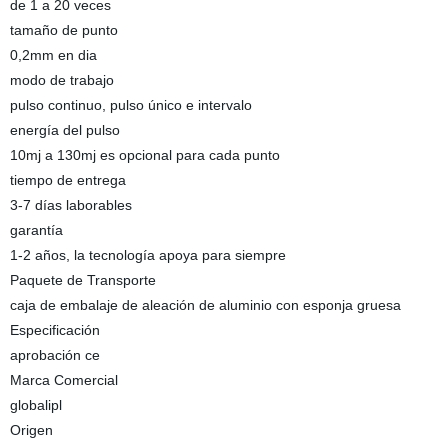
de 1 a 20 veces
tamaño de punto
0,2mm en dia
modo de trabajo
pulso continuo, pulso único e intervalo
energía del pulso
10mj a 130mj es opcional para cada punto
tiempo de entrega
3-7 días laborables
garantía
1-2 años, la tecnología apoya para siempre
Paquete de Transporte
caja de embalaje de aleación de aluminio con esponja gruesa
Especificación
aprobación ce
Marca Comercial
globalipl
Origen