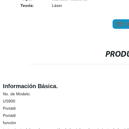
Teoría:
Láser
S
PRODU
Información Básica.
No. de Modelo.
US900
Portátil
Portátil
función