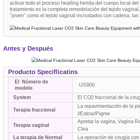
activar todo el proceso healling herida del cuerpo local de
tratamiento es la completa remodelación del tejido vagina
"joven" como el tejido vaginal incrustados con cadena, las
Antes y Después
Producto Speciflicatins
El Número de
US900
modelo
System
El CO2 fraccional de la cirug
La repavimentación de la pie
Terapia fraccional
//Estirar/Pigme
Apretar la vagina, Vagina R
Terapia vaginal
Clea
La terapia de Normal
La operación de cirugía con