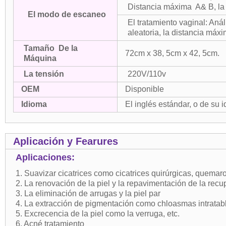
Distancia máxima A& B, la
El modo de escaneo
El tratamiento vaginal: Anál
aleatoria, la distancia máx
Tamaño De la
72cm x 38, 5cm x 42, 5cm.
Máquina
La tensión
220V/110v
OEM
Disponible
Idioma
El inglés estándar, o de su
Aplicación y Fearures
Aplicaciones:
1. Suavizar cicatrices como cicatrices quirúrgicas, quemaron
2. La renovación de la piel y la repavimentación de la recu
3. La eliminación de arrugas y la piel par
4. La extracción de pigmentación como chloasmas intrata
5. Excrecencia de la piel como la verruga, etc.
6. Acné tratamiento