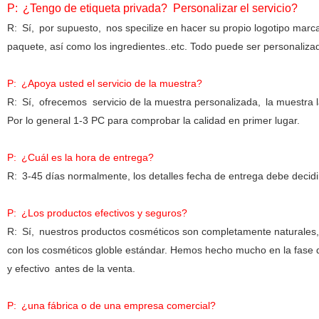
P:
¿Tengo de etiqueta privada? Personalizar el servicio?
R:
Sí,
por supuesto,
nos specilize en hacer su propio logotipo marc
paquete, así como los ingredientes..etc. Todo puede ser personaliza
P:
¿Apoya usted el servicio de la muestra?
R:
Sí,
ofrecemos servicio de la muestra personalizada,
la muestra 
Por lo general 1-3 PC para comprobar la calidad en primer lugar.
P:
¿Cuál es la hora de entrega?
R:
3-45 días normalmente, los detalles fecha de entrega debe decidi
P:
¿Los productos efectivos y seguros?
R:
Sí,
nuestros productos cosméticos son completamente naturales, or
con los cosméticos globle estándar. Hemos hecho mucho en la fase 
y efectivo
antes de la venta.
P:
¿una fábrica o de una empresa comercial?