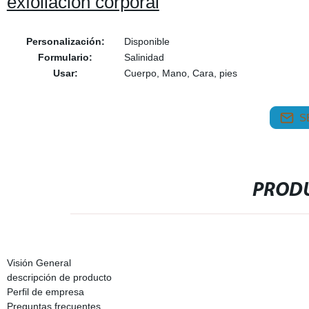
exfoliación corporal
Personalización:
Disponible
Formulario:
Salinidad
Usar:
Cuerpo, Mano, Cara, pies
S
PRODU
Visión General
descripción de producto
Perfil de empresa
Preguntas frecuentes