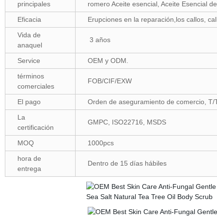
principales
romero Aceite esencial, Aceite Esencial de 
Eficacia
Erupciones en la reparación,los callos, cal
Vida de
3 años
anaquel
Service
OEM y ODM.
términos
FOB/CIF/EXW
comerciales
El pago
Orden de aseguramiento de comercio, T/
La
GMPC, ISO22716, MSDS
certificación
MOQ
1000pcs
hora de
Dentro de 15 días hábiles
entrega