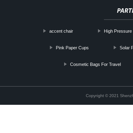
PART
accent chair
High Pressure
Pink Paper Cups
Solar 
Cosmetic Bags For Travel
Copyright © 2021 Shenzh