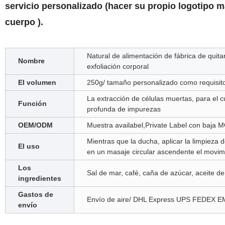
servicio personalizado (hacer su propio logotipo 
cuerpo ).
Natural de alimentación de fábrica de quit
Nombre
exfoliación corporal
El volumen
250g/ tamaño personalizado como requisit
La extracción de células muertas, para el cu
Función
profunda de impurezas
OEM/ODM
Muestra availabel,Private Label con baja
Mientras que la ducha, aplicar la limpieza d
El uso
en un masaje circular ascendente el movimi
Los
Sal de mar, café, caña de azúcar, aceite de
ingredientes
Gastos de
Envío de aire/ DHL Express UPS FEDEX EMS
envío