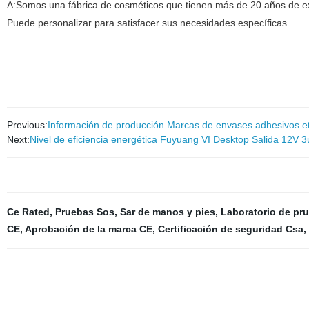
A:Somos una fábrica de cosméticos que tienen más de 20 años de 
Puede personalizar para satisfacer sus necesidades específicas.
Previous:
Información de producción Marcas de envases adhesivos e
Next:
Nivel de eficiencia energética Fuyuang VI Desktop Salida 12V 
Ce Rated
,
Pruebas Sos
,
Sar de manos y pies
,
Laboratorio de pr
CE
,
Aprobación de la marca CE
,
Certificación de seguridad Csa
,