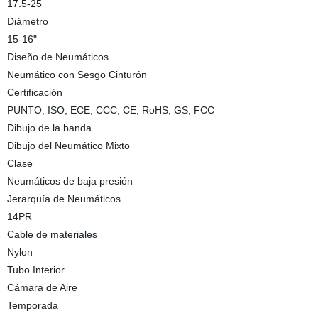
17.5-25
Diámetro
15-16"
Diseño de Neumáticos
Neumático con Sesgo Cinturón
Certificación
PUNTO, ISO, ECE, CCC, CE, RoHS, GS, FCC
Dibujo de la banda
Dibujo del Neumático Mixto
Clase
Neumáticos de baja presión
Jerarquía de Neumáticos
14PR
Cable de materiales
Nylon
Tubo Interior
Cámara de Aire
Temporada