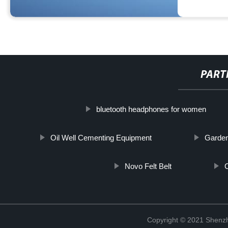
PART
bluetooth headphones for women
Oil Well Cementing Equipment
Garden
Novo Felt Belt
Copyright © 2021 Shenzh