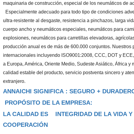
maquinaria de construcción, especial de los neumáticos de a
Especialmente adecuado para todo tipo de condiciones adversa
ultra-resistente al desgaste, resistencia a pinchazos, larga v
cuerpo ancho y neumáticos especiales, neumáticos para cami
explosiones, neumáticos para carretillas elevadoras, agrícola
producción anual es de más de 600.000 conjuntos. Nuestros p
internacionales incluyendo ISO9001:2008, CCC, DOT y ECE
,
a Europa, América, Oriente Medio, Sudeste Asiático, África 
calidad estable del producto, servicio postventa sincero y ate
extranjero.
ANNAICHI SIGNIFICA : SEGURO + DURADER
PROPÓSITO DE LA EMPRESA:
LA CALIDAD ES INTEGRIDAD DE LA VIDA
COOPERACIÓN