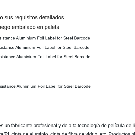
sus requisitos detallados.
uego embalado en palets
s un fabricante profesional y de alta tecnología de película de l
a/PI, cinta de aluminio, cinta de fibra de vidrio, etc. Productos