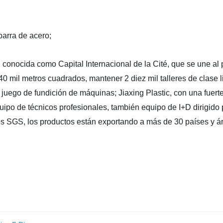
barra de acero;
g, conocida como Capital Internacional de la Cité, que se une a
40 mil metros cuadrados, mantener 2 diez mil talleres de clase 
 juego de fundición de máquinas; Jiaxing Plastic, con una fuer
ipo de técnicos profesionales, también equipo de I+D dirigido 
dos SGS, los productos están exportando a más de 30 países y 