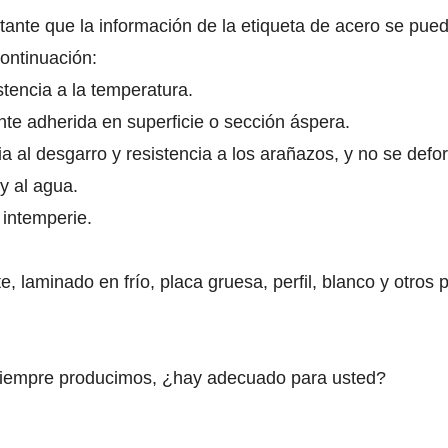
ante que la información de la etiqueta de acero se pueda
continuación:
stencia a la temperatura.
te adherida en superficie o sección áspera.
cia al desgarro y resistencia a los arañazos, y no se def
y al agua.
 intemperie.
, laminado en frío, placa gruesa, perfil, blanco y otros 
 siempre producimos, ¿hay adecuado para usted?