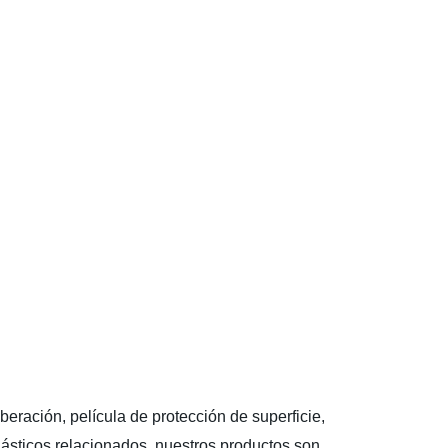
iberación, película de protección de superficie,
 plásticos relacionados, nuestros productos son