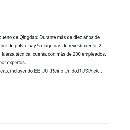
l puerto de Qingdao; Durante más de diez años
de
libre de polvo, hay 5 máquinas de revestimiento, 2
te fuerza técnica, cuenta con más de 200 empleados,
por expertos.
áreas, incluyendo EE.UU.,Reino Unido,RUSIA etc.,