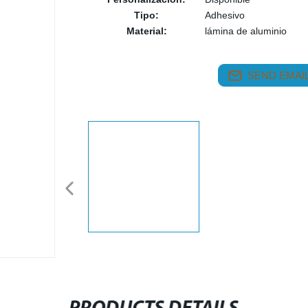
Tipo:
Adhesivo
Material:
lámina de aluminio
SEND EMAIL