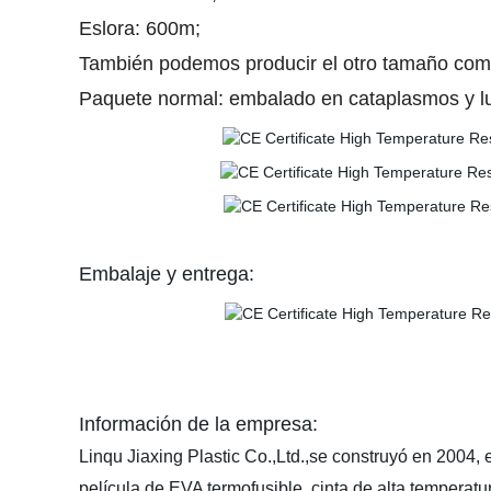
Eslora: 600m;
También podemos producir el otro tamaño como 
Paquete normal: embalado en cataplasmos y l
Embalaje y entrega:
Información de la empresa:
Linqu Jiaxing Plastic Co.,Ltd.,se construyó en 2004, e
película de EVA termofusible, cinta de alta temperatur