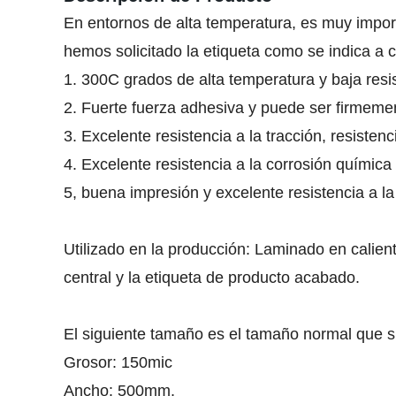
En entornos de alta temperatura, es muy import
hemos solicitado la etiqueta como se indica a 
1. 300C grados de alta temperatura y baja resi
2. Fuerte fuerza adhesiva y puede ser firmemen
3. Excelente resistencia a la tracción, resisten
4. Excelente resistencia a la corrosión química 
5, buena impresión y excelente resistencia a la
Utilizado en la producción: Laminado en caliente
central y la etiqueta de producto acabado.
El siguiente tamaño es el tamaño normal que
Grosor: 150mic
Ancho: 500mm,