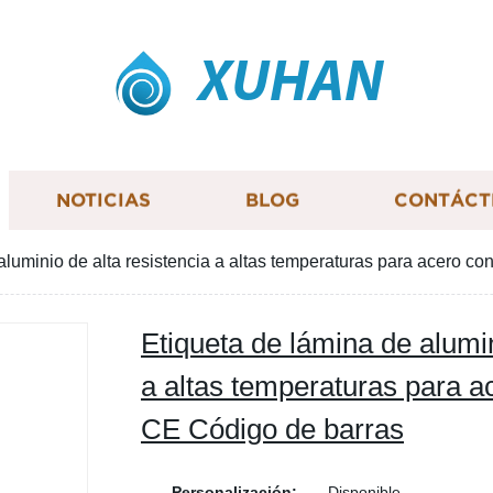
XUHAN
NOTICIAS
BLOG
CONTÁCT
aluminio de alta resistencia a altas temperaturas para acero co
Etiqueta de lámina de alumin
a altas temperaturas para ac
CE Código de barras
Personalización:
Disponible