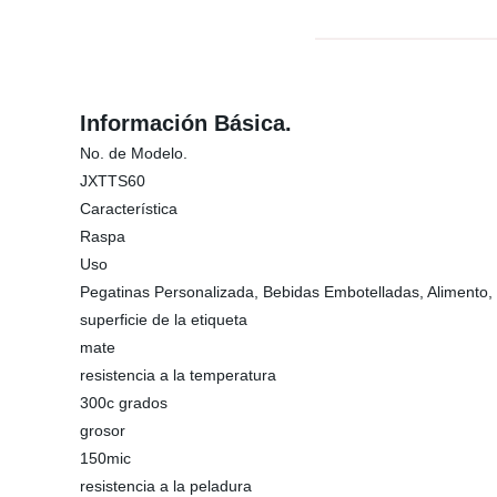
Información Básica.
No. de Modelo.
JXTTS60
Característica
Raspa
Uso
Pegatinas Personalizada, Bebidas Embotelladas, Alimento, 
superficie de la etiqueta
mate
resistencia a la temperatura
300c grados
grosor
150mic
resistencia a la peladura