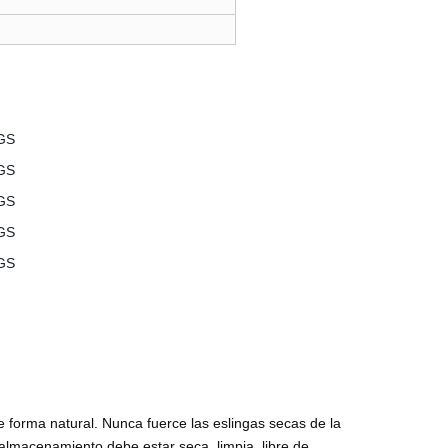
forma natural. Nunca fuerce las eslingas secas de la
 almacenamiento debe estar seca, limpia, libre de