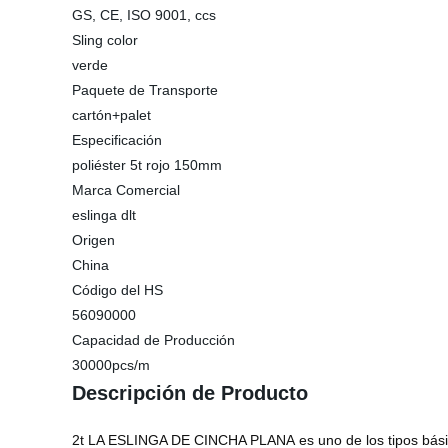
GS, CE, ISO 9001, ccs
Sling color
verde
Paquete de Transporte
cartón+palet
Especificación
poliéster 5t rojo 150mm
Marca Comercial
eslinga dlt
Origen
China
Código del HS
56090000
Capacidad de Producción
30000pcs/m
Descripción de Producto
2t LA ESLINGA DE CINCHA PLANA
es uno de los tipos bás