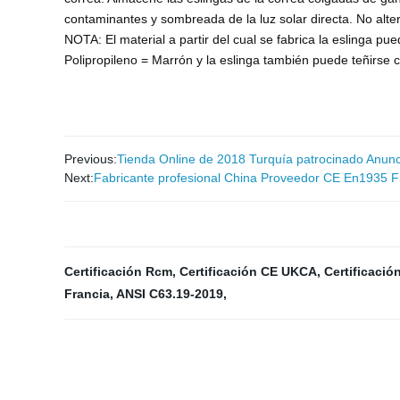
contaminantes y sombreada de la luz solar directa. No alte
NOTA: El material a partir del cual se fabrica la eslinga pue
Polipropileno = Marrón y la eslinga también puede teñirse 
Previous:
Tienda Online de 2018 Turquía patrocinado Anunc
Next:
Fabricante profesional China Proveedor CE En1935 F
Certificación Rcm
,
Certificación CE UKCA
,
Certificaci
Francia
,
ANSI C63.19-2019
,