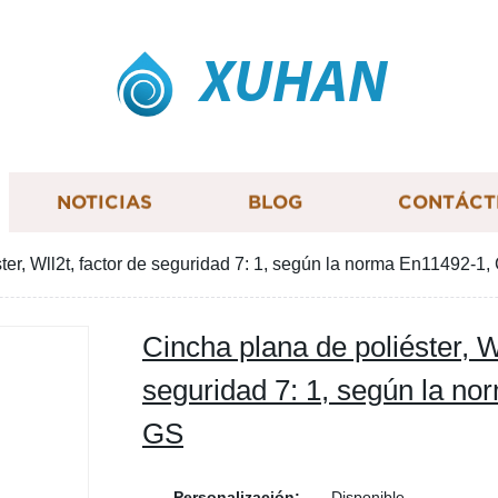
XUHAN
NOTICIAS
BLOG
CONTÁCT
ter, Wll2t, factor de seguridad 7: 1, según la norma En11492-1
Cincha plana de poliéster, Wl
seguridad 7: 1, según la n
GS
Personalización:
Disponible