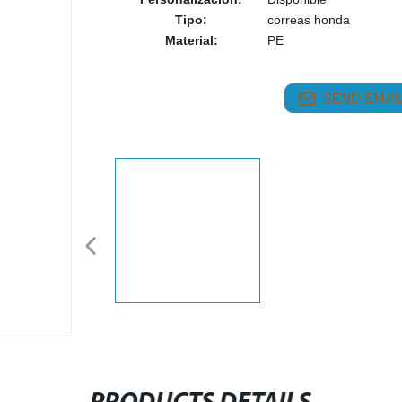
Tipo:
correas honda
Material:
PE
SEND EMAIL