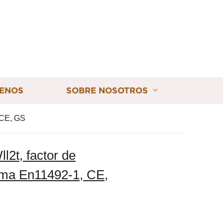
ENOS
SOBRE NOSOTROS
, CE, GS
l2t, factor de
orma En11492-1, CE,