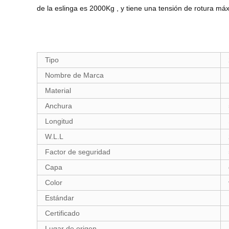
de la eslinga es 2000Kg , y tiene una tensión de rotura m
Tipo
Nombre de Marca
Material
Anchura
Longitud
W.L.L
Factor de seguridad
Capa
Color
Estándar
Certificado
Lugar de origen