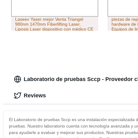
Laseev Yaser mejor Venta Triangel
piezas de re
980nm 1470nm Fiberlifting Laser,
hardware de 
Liposis Laser dispositivo con médico CE
Equipos de li
de la piel Liposucción láser Cirugía
JP-100
Fibrelifting Laser
Laboratorio de pruebas Sccp - Proveedor c
Reviews
El Laboratorio de pruebas Sccp es una instalación especializada de
pruebas. Nuestro laboratorio cuenta con tecnología avanzada y un
para ayudarle a evaluar y mejorar sus productos. Nuestras prueb