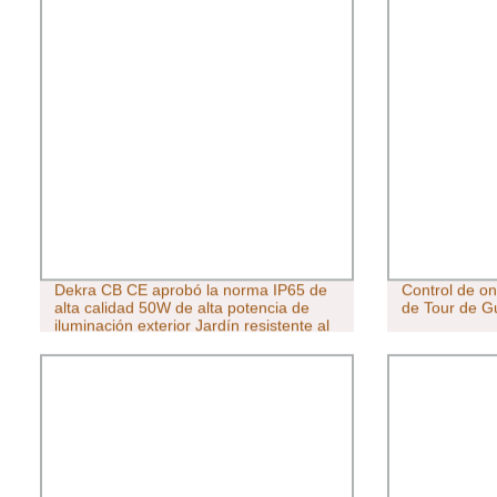
Dekra CB CE aprobó la norma IP65 de
Control de o
alta calidad 50W de alta potencia de
de Tour de G
iluminación exterior Jardín resistente al
agua tres luces de seguridad 50W
100W Reflector LED 200W