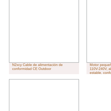
N2xcy Cable de alimentación de
Motor pequeñ
conformidad CE Outdoor
110V-240V, al
estable, con