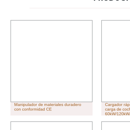
Manipulador de materiales duradero
Cargador ráp
con conformidad CE
carga de coch
60kW/120kW/
Estándar GB/