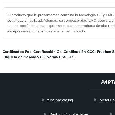
El producto que le presentamos combina la tecnología CE y EMC
seguridad y fiabilidad. Además, su compatibilidad EMC asegura un 
en una opción ideal para quienes buscan un producto de alto rend
excepcionales lo hacen destacar en el mercado.
Certificados Pse
,
Certificación Gs
,
Certificación CCC
,
Pruebas S
Etiqueta de marcado CE
,
Norma RSS 247
,
PART
tube packaging
Metal Ca
Desktop Cnc Machines