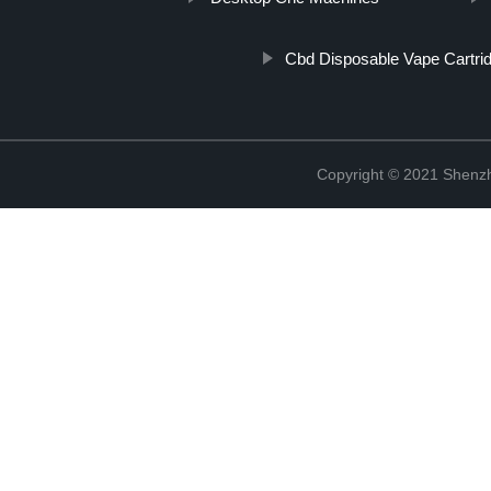
Cbd Disposable Vape Cartri
Copyright © 2021 Shenzh