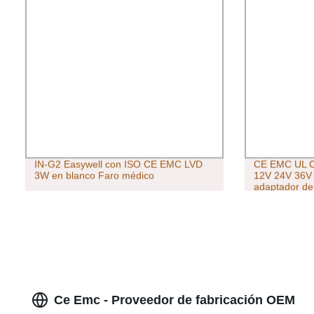
IN-G2 Easywell con ISO CE EMC LVD
CE EMC UL 
3W en blanco Faro médico
12V 24V 36V 
adaptador de
CCTV
Ce Emc - Proveedor de fabricación OEM