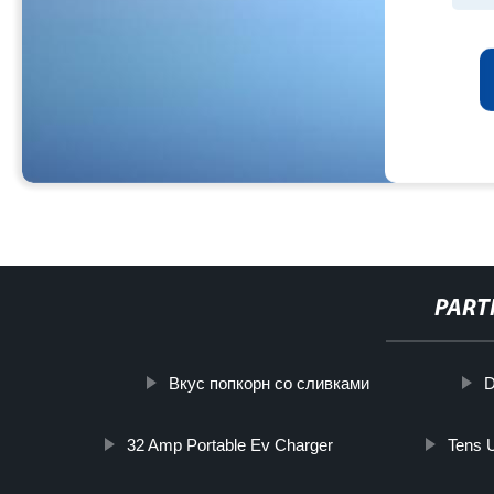
PART
Вкус попкорн со сливками
D
32 Amp Portable Ev Charger
Tens 