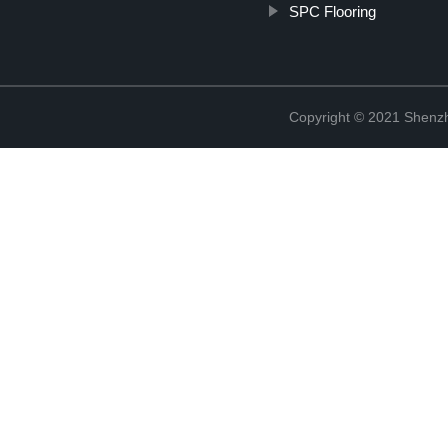
SPC Flooring
Copyright © 2021 Shenzh