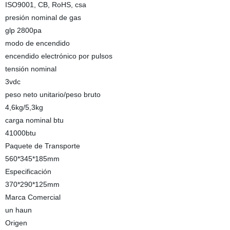
ISO9001, CB, RoHS, csa
presión nominal de gas
glp 2800pa
modo de encendido
encendido electrónico por pulsos
tensión nominal
3vdc
peso neto unitario/peso bruto
4,6kg/5,3kg
carga nominal btu
41000btu
Paquete de Transporte
560*345*185mm
Especificación
370*290*125mm
Marca Comercial
un haun
Origen