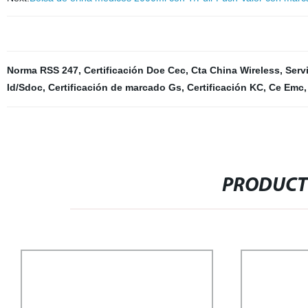
Norma RSS 247
,
Certificación Doe Cec
,
Cta China Wireless
,
Serv
Id/Sdoc
,
Certificación de marcado Gs
,
Certificación KC
,
Ce Emc
PRODUCT