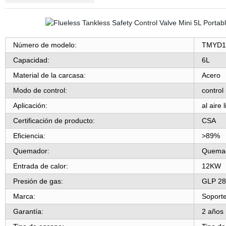
Número de modelo:
TMYD1
Capacidad
:
6L
Material de la carcasa:
Acero
Modo de control:
control
Aplicación:
al aire 
Certificación de producto:
CSA
Eficiencia:
>89%
Quemador:
Quemad
Entrada de calor:
12KW
Presión de gas:
GLP 2
Marca:
Soporte
Garantía:
2 años