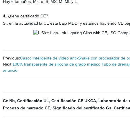
Hay 6 tamaños, Micro, S, MS, M, ML y L.
4, ¿tiene certificado CE?
Sí, en la actualidad la CE está bajo MDD, y estamos haciendo CE b
Previous:
Casco inteligente de vídeo anti-Shake con procesador de o
Next:
100% transparente de silicona de grado médico Tubo de drenaje
anuncio
Ce Nb
,
Certificación UL
,
Certificación CE UKCA
,
Laboratorio de 
Proceso de marcado CE
,
Significado del certificado Gs
,
Certific