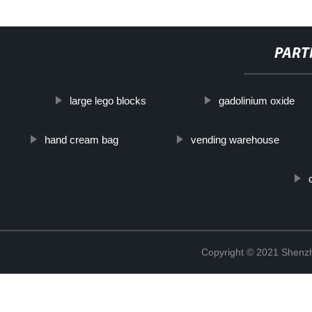
PART
large lego blocks
gadolinium oxide
hand cream bag
vending warehouse
Copyright © 2021 Shenzh