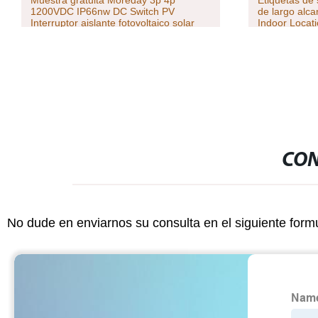
Muestra gratuita Moreday 3p 4p
Etiquetas de
1200VDC IP66nw DC Switch PV
de largo al
Interruptor aislante fotovoltaico solar
Indoor Locati
con certifica
CON
No dude en enviarnos su consulta en el siguiente form