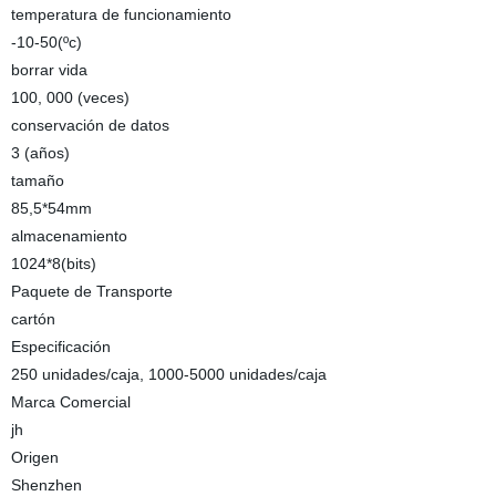
temperatura de funcionamiento
-10-50(ºc)
borrar vida
100, 000 (veces)
conservación de datos
3 (años)
tamaño
85,5*54mm
almacenamiento
1024*8(bits)
Paquete de Transporte
cartón
Especificación
250 unidades/caja, 1000-5000 unidades/caja
Marca Comercial
jh
Origen
Shenzhen