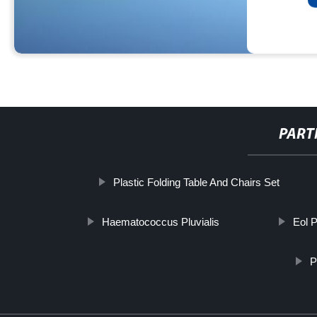
PART
Plastic Folding Table And Chairs Set
Haematococcus Pluvialis
Eol 
P