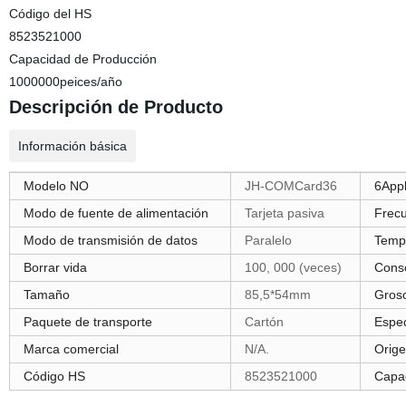
Código del HS
8523521000
Capacidad de Producción
1000000peices/año
Descripción de Producto
Información básica
Modelo NO
JH-COMCard36
6Appl
Modo de fuente de alimentación
Tarjeta pasiva
Frec
Modo de transmisión de datos
Paralelo
Tempe
Borrar vida
100, 000 (veces)
Conse
Tamaño
85,5*54mm
Gros
Paquete de transporte
Cartón
Espec
Marca comercial
N/A.
Orig
Código HS
8523521000
Capa