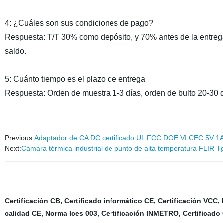
4: ¿Cuáles son sus condiciones de pago?
Respuesta: T/T 30% como depósito, y 70% antes de la entrega
saldo.
5: Cuánto tiempo es el plazo de entrega
Respuesta: Orden de muestra 1-3 días, orden de bulto 20-30 d
Previous:
Adaptador de CA DC certificado UL FCC DOE VI CEC 5V 1A
Next:
Cámara térmica industrial de punto de alta temperatura FLIR T
Certificación CB
,
Certificado informático CE
,
Certificación VCC
,
calidad CE
,
Norma Ices 003
,
Certificación INMETRO
,
Certificado