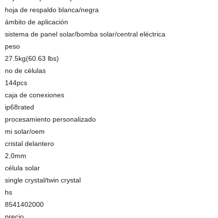
hoja de respaldo blanca/negra
ámbito de aplicación
sistema de panel solar/bomba solar/central eléctrica
peso
27.5kg(60.63 lbs)
no de células
144pcs
caja de conexiones
ip68rated
procesamiento personalizado
mi solar/oem
cristal delantero
2,0mm
célula solar
single crystal/twin crystal
hs
8541402000
precio