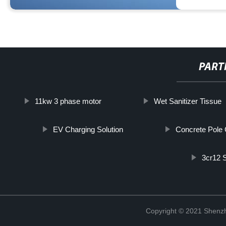
PART
11kw 3 phase motor
Wet Sanitizer Tissue
EV Charging Solution
Concrete Pole 
3cr12 S
Copyright © 2021 Shenzh