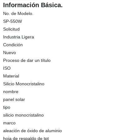
Información Básica.
No. de Modelo.
SP-550W
Solicitud
Industria Ligera
Condición
Nuevo
Proceso de dar un título
ISO
Material
Silicio Monocristalino
nombre
panel solar
tipo
silicio monocristalino
marco
aleación de óxido de aluminio
hoja de respaldo de tpt