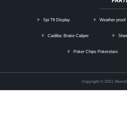
PART
Spi Tft Display
Weather proof 
Cadillac Brake Caliper
Shee
Poker Chips Pokerstars
Copyright © 2021 Shenzh