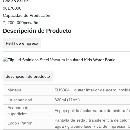
Código del HS
96170090
Capacidad de Producción
7, 200, 000pcs/año
Descripción de Producto
Perfil de empresa
descripción de producto
Material
SUS304 + outter interior de acero inoxidab
La capacidad
320ml (11oz.)
Acabado de
Espejo pulido / color natural de pintura / 
superficies
Pantalla de seda / transferencia de calor 
Logo / Patrón
agua / grabado láser / 3D de impresión 