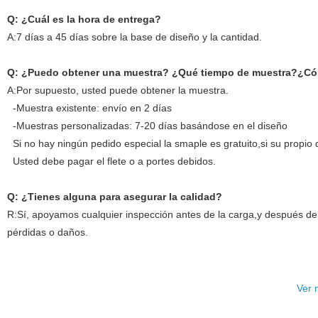
Q: ¿Cuál es la hora de entrega?
A:7 días a 45 días sobre la base de diseño y la cantidad.
Q: ¿Puedo obtener una muestra? ¿Qué tiempo de muestra?¿Có
A:Por supuesto, usted puede obtener la muestra.
-Muestra existente: envío en 2 días
-Muestras personalizadas: 7-20 días basándose en el diseño
Si no hay ningún pedido especial la smaple es gratuito,si su propio 
Usted debe pagar el flete o a portes debidos.
Q: ¿Tienes alguna para asegurar la calidad?
R:Sí, apoyamos cualquier inspección antes de la carga,y después de
pérdidas o daños.
Ver