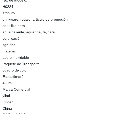
No. de Modelo.
H0224
atributo
drinkware, regalo, artículo de promoción
se utiliza para
agua caliente, agua fría, té, café
certificación
lfgb, fda
material
acero inoxidable
Paquete de Transporte
cuadro de color
Especificación
450ml
Marca Comercial
yihai
Origen
China