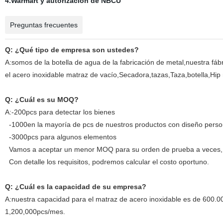
4.Warmart y autorización de NBCU
Preguntas frecuentes
Q:
¿Qué tipo de empresa son ustedes
?
A:somos de la botella de agua de la fabricación de metal,nuestra fá
el acero inoxidable matraz de vacío,Secadora,tazas,Taza,botella,Hip 
Q: ¿Cuál es su MOQ?
A:-200pcs para detectar los bienes
-1000en la mayoría de pcs de nuestros productos con diseño perso
-3000pcs para algunos elementos
Vamos a aceptar un menor MOQ para su orden de prueba a veces, n
Con detalle los requisitos, podremos calcular el costo oportuno.
Q: ¿Cuál es la capacidad de su empresa?
A:nuestra capacidad para el matraz de acero inoxidable es de 600.
1,200,000pcs/mes.