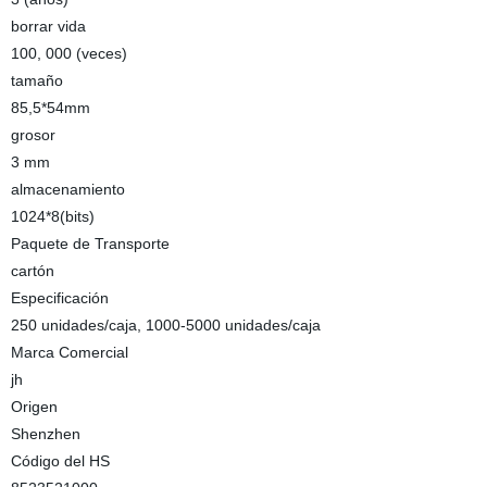
borrar vida
100, 000 (veces)
tamaño
85,5*54mm
grosor
3 mm
almacenamiento
1024*8(bits)
Paquete de Transporte
cartón
Especificación
250 unidades/caja, 1000-5000 unidades/caja
Marca Comercial
jh
Origen
Shenzhen
Código del HS