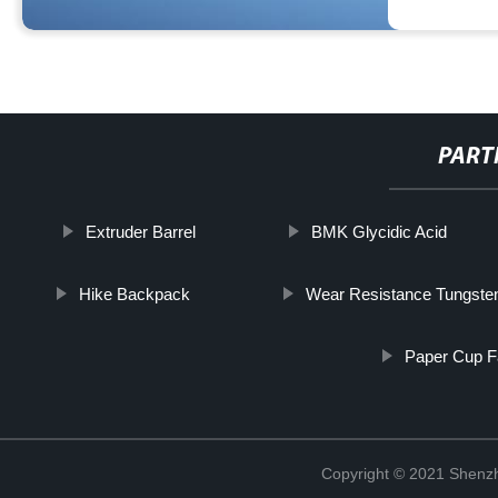
PART
Extruder Barrel
BMK Glycidic Acid
Hike Backpack
Wear Resistance Tungsten
Paper Cup F
Copyright © 2021 Shenzh