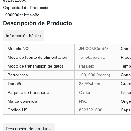
8523521000
Capacidad de Producción
1000000peices/año
Descripción de Producto
Información básica
Modelo NO
JH-COMCard45
Campo
Modo de fuente de alimentación
Tarjeta pasiva
Frec
Modo de transmisión de datos
Paralelo
Tempe
Borrar vida
100, 000 (veces)
Conse
Tamaño
85,5*54mm
Gros
Paquete de transporte
Cartón
Espec
Marca comercial
N/A.
Orig
Código HS
8523521000
Capa
Descripción del producto