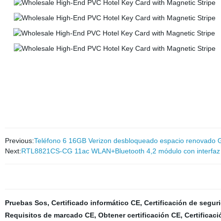
Previous:
Teléfono 6 16GB Verizon desbloqueado espacio renovado G
Next:
RTL8821CS-CG 11ac WLAN+Bluetooth 4,2 módulo con interfaz
Pruebas Sos
,
Certificado informático CE
,
Certificación de segur
Requisitos de marcado CE
,
Obtener certificación CE
,
Certificac