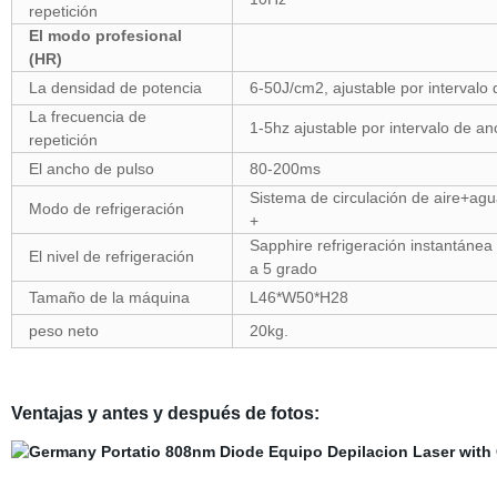
repetición
El modo profesional
(HR)
La densidad de potencia
6-50J/cm2, ajustable por intervalo 
La frecuencia de
1-5hz ajustable por intervalo de an
repetición
El ancho de pulso
80-200ms
Sistema de circulación de aire+agu
Modo de refrigeración
+
Sapphire refrigeración instantánea 
El nivel de refrigeración
a 5 grado
Tamaño de la máquina
L46*W50*H28
peso neto
20kg.
Ventajas y antes y después de fotos: