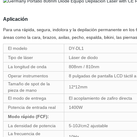
Aplicación
Para una rápida, segura, indolora y la depilación permanente en los 6
áreas como la cara, brazos, axilas, pecho, espalda, bikini, las piernas
El modelo
DY-DL1
Tipo de láser
Láser de diodo
La longitud de onda
808nm / 810nm
Operar instrumentos
8 pulgadas de pantalla LCD táctil a
Tamaño de spot de la
12*12mm
pieza de mano
El modo de entrega
El acoplamiento de zafiro directa
Potencia de entrada real
1400W
Modo rápido (FCF):
La densidad de potencia
5-10J/cm2 ajustable
La frecuencia de
10Hz