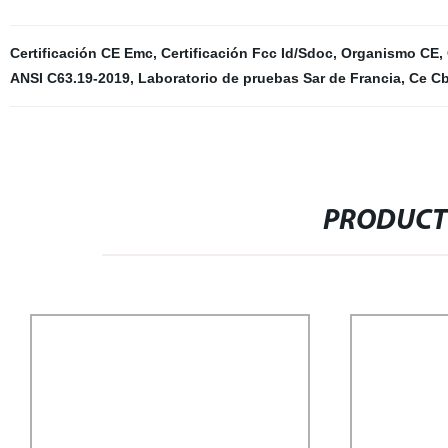
Certificación CE Emc
,
Certificación Fcc Id/Sdoc
,
Organismo CE
,
ANSI C63.19-2019
,
Laboratorio de pruebas Sar de Francia
,
Ce C
PRODUCT