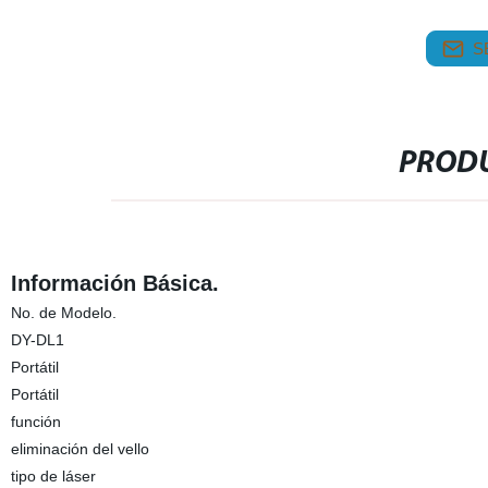
S
PRODU
Información Básica.
No. de Modelo.
DY-DL1
Portátil
Portátil
función
eliminación del vello
tipo de láser