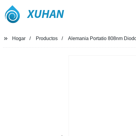
XUHAN
Hogar
Productos
Alemania Portatio 808nm Diod