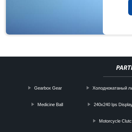
PART
Gearbox Gear
Холоднокатаный ли
Medicine Ball
240x240 Ips Displa
Motorcycle Clut