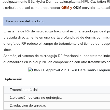
adelgazamiento BBL,Hydra Dermabrasion,plasma,HIFU,Cavitation RF
distribuidores, así como proporcionar
OEM y
ODM servicio
para sat
Descripción del producto
El sistema de RF de microaguja fraccional es una tecnología ideal pa
preciada directamente en una cierta profundidad de dermis con mi
energía de RF reduce el tiempo de tratamiento y el tiempo de recupe
láser.
Además, el sistema de microaguja RF fraccional puede tratarse indep
quemaduras en la piel y PIH en comparación con otro tratamiento co
Aplicación
Tratamiento facial
1.elevación de cara no quirúrgica
2.reducción de arrugas