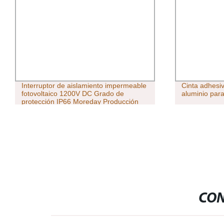
Interruptor de aislamiento impermeable
Cinta adhesi
fotovoltaico 1200V DC Grado de
aluminio para
protección IP66 Moreday Producción
profesional - MDIs de alta calidad 40
CON