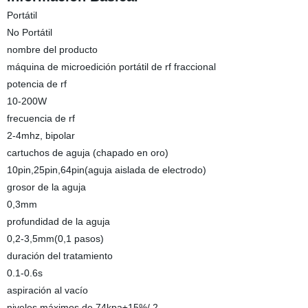
Portátil
No Portátil
nombre del producto
máquina de microedición portátil de rf fraccional
potencia de rf
10-200W
frecuencia de rf
2-4mhz, bipolar
cartuchos de aguja (chapado en oro)
10pin,25pin,64pin(aguja aislada de electrodo)
grosor de la aguja
0,3mm
profundidad de la aguja
0,2-3,5mm(0,1 pasos)
duración del tratamiento
0.1-0.6s
aspiración al vacío
niveles máximos de 74kpa±15%/ 2