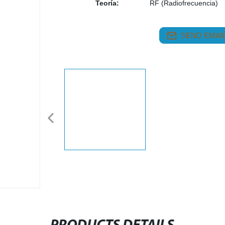
Teoría:
RF (Radiofrecuencia)
SEND EMAIL