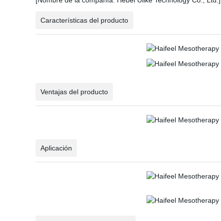
[Nombre de la compañía: Hebei Ulike Technology Co., Ltd.]
Características del producto
Ventajas del producto
Aplicación