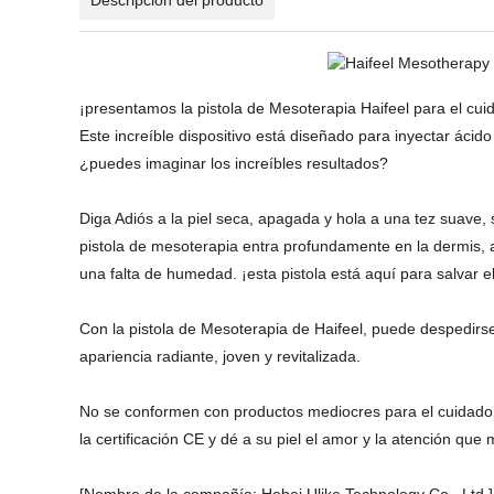
Descripción del producto
¡presentamos la pistola de Mesoterapia Haifeel para el cuid
Este increíble dispositivo está diseñado para inyectar ác
¿puedes imaginar los increíbles resultados?
Diga Adiós a la piel seca, apagada y hola a una tez suave, su
pistola de mesoterapia entra profundamente en la dermis, 
una falta de humedad. ¡esta pistola está aquí para salvar el
Con la pistola de Mesoterapia de Haifeel, puede despedirse 
apariencia radiante, joven y revitalizada.
No se conformen con productos mediocres para el cuidado de
la certificación CE y dé a su piel el amor y la atención que 