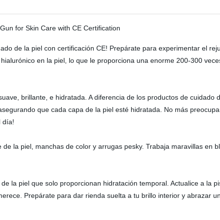
ado de la piel con certificación CE! Prepárate para experimentar el re
ido hialurónico en la piel, lo que le proporciona una enorme 200-300 
ave, brillante, e hidratada. A diferencia de los productos de cuidado de 
asegurando que cada capa de la piel esté hidratada. No más preocuparse
 día!
de la piel, manchas de color y arrugas pesky. Trabaja maravillas en bla
 la piel que solo proporcionan hidratación temporal. Actualice a la pis
merece. Prepárate para dar rienda suelta a tu brillo interior y abrazar 