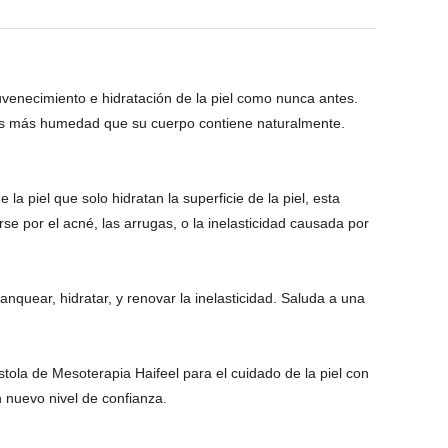
juvenecimiento e hidratación de la piel como nunca antes.
veces más humedad que su cuerpo contiene naturalmente.
la piel que solo hidratan la superficie de la piel, esta
 por el acné, las arrugas, o la inelasticidad causada por
nquear, hidratar, y renovar la inelasticidad. Saluda a una
tola de Mesoterapia Haifeel para el cuidado de la piel con
un nuevo nivel de confianza.