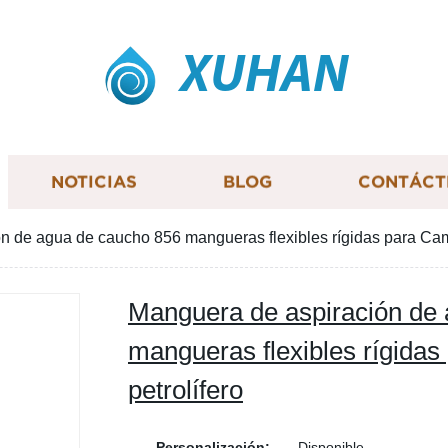
XUHAN
NOTICIAS
BLOG
CONTÁCT
n de agua de caucho 856 mangueras flexibles rígidas para Cam
Manguera de aspiración de
mangueras flexibles rígida
petrolífero
Personalización:
Disponible