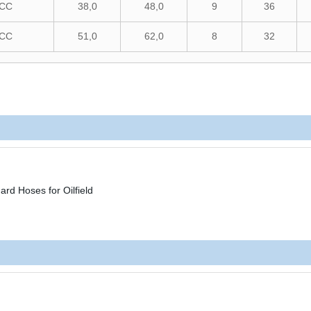
CC
38,0
48,0
9
36
CC
51,0
62,0
8
32