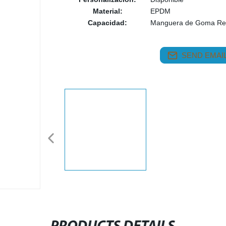
Material:
EPDM
Capacidad:
Manguera de Goma Resi
SEND EMAIL