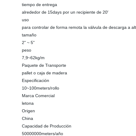
tiempo de entrega
alrededor de 15days por un recipiente de 20′
uso
para controlar de forma remota la válvula de descarga a al
tamaño
2" ~ 5"
peso
7,9~62kg/m
Paquete de Transporte
pallet o caja de madera
Especificación
10~100meters/rollo
Marca Comercial
letona
Origen
China
Capacidad de Producción
50000000meters/año