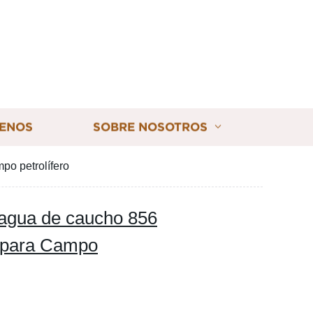
ENOS
SOBRE NOSOTROS
po petrolífero
 agua de caucho 856
s para Campo