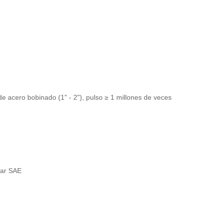
e acero bobinado (1" - 2"), pulso ≥ 1 millones de veces
dar SAE