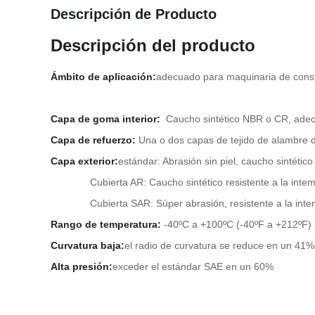
Descripción de Producto
Descripción del producto
Ámbito de aplicación:
adecuado para maquinaria de const
Capa de goma interior:
Caucho sintético NBR o CR, adecu
Capa de refuerzo:
Una o dos capas de tejido de alambre de
Capa exterior:
estándar: Abrasión sin piel, caucho sintético
Cubierta AR: Caucho sintético resistente a la intemper
Cubierta SAR: Súper abrasión, resistente a la int
Rango de temperatura:
-40ºC a +100ºC (-40ºF a +212ºF) 
Curvatura baja:
el radio de curvatura se reduce en un 4
Alta presión:
exceder el estándar SAE en un 60%