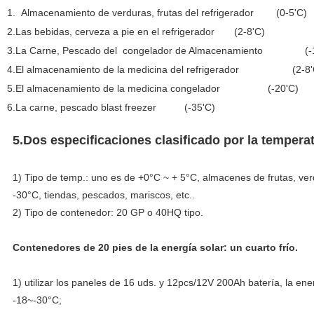
1.
Almacenamiento de verduras, frutas del refrigerador (0-5'C)
2.
Las bebidas, cerveza a pie en el refrigerador (2-8'C)
3.La
Carne, Pescado del congelador de Almacenamiento (-1
4.El
almacenamiento de la medicina del refrigerador (2-8'
5.El
almacenamiento de la medicina congelador (-20'C)
6.La
carne, pescado blast freezer (-35'C)
5.Dos especificaciones clasificado por la tempera
1) Tipo de temp.: uno es de +0°C ~ + 5°C, almacenes de frutas, ve
-30°C, tiendas, pescados, mariscos, etc..
2) Tipo de contenedor: 20 GP o 40HQ tipo.
Contenedores de 20 pies de la energía solar: un cuarto frío.
1) utilizar los paneles de 16 uds. y 12pcs/12V 200Ah batería, la e
-18~-30°C;