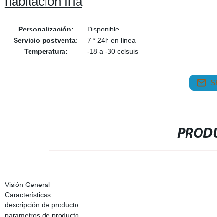
habitación fría
Personalización:
Disponible
Servicio postventa:
7 * 24h en línea
Temperatura:
-18 a -30 celsuis
S
PRODU
Visión General
Características
descripción de producto
parametros de producto