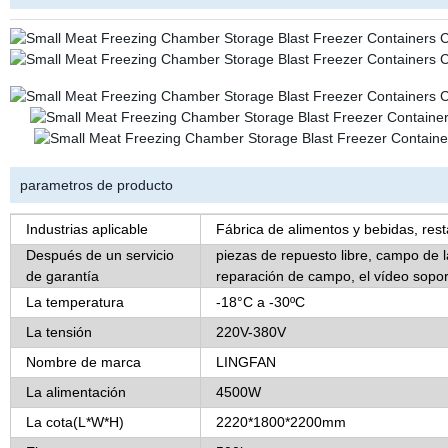
parametros de producto
Industrias aplicable
Fábrica de alimentos y bebidas, res
Después de un servicio
piezas de repuesto libre, campo de l
de garantía
reparación de campo, el vídeo soport
La temperatura
-18°C a -30ºC
La tensión
220V-380V
Nombre de marca
LINGFAN
La alimentación
4500W
La cota(L*W*H)
2220*1800*2200mm