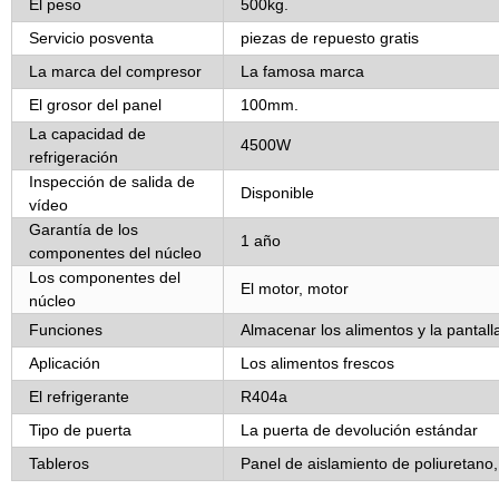
El peso
500kg.
Servicio posventa
piezas de repuesto gratis
La marca del compresor
La famosa marca
El grosor del panel
100mm.
La capacidad de
4500W
refrigeración
Inspección de salida de
Disponible
vídeo
Garantía de los
1 año
componentes del núcleo
Los componentes del
El motor, motor
núcleo
Funciones
Almacenar los alimentos y la pantall
Aplicación
Los alimentos frescos
El refrigerante
R404a
Tipo de puerta
La puerta de devolución estándar
Tableros
Panel de aislamiento de poliuretano