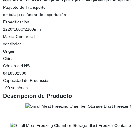
refrigerado por aire / refrigerado por agua / refrigerado por evaporac
Paquete de Transporte
embalaje estándar de exportación
Especificación
2220*1800*2200mm
Marca Comercial
ventilador
Origen
China
Código del HS
8418302900
Capacidad de Producción
100 sets/mes
Descripción de Producto