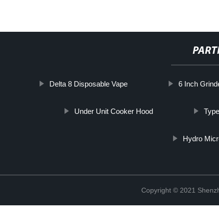
PART
Delta 8 Disposable Vape
6 Inch Grind
Under Unit Cooker Hood
Type
Hydro Mic
Copyright © 2021 Shenzh