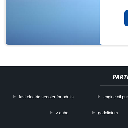
PART
fast electric scooter for adults
engine oil p
v cube
gadolinium