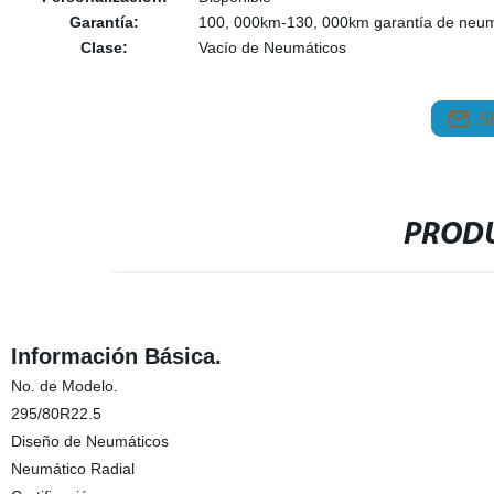
Garantía:
100, 000km-130, 000km garantía de neum
Clase:
Vacío de Neumáticos
S
PRODU
Información Básica.
No. de Modelo.
295/80R22.5
Diseño de Neumáticos
Neumático Radial