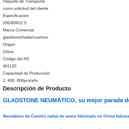
Paquete de Transporte
como solicitud del cliente
Especificación
295/80R22.5
Marca Comercial
gladstone/haida/coartner
Origen
China
Código del HS
401120
Capacidad de Producción
2, 400, 000pcs/año
Descripción de Producto
GLADSTONE NEUMÁTICO, su mejor parada de 
Neumático de Camión radial de acero fabricado en China fabric