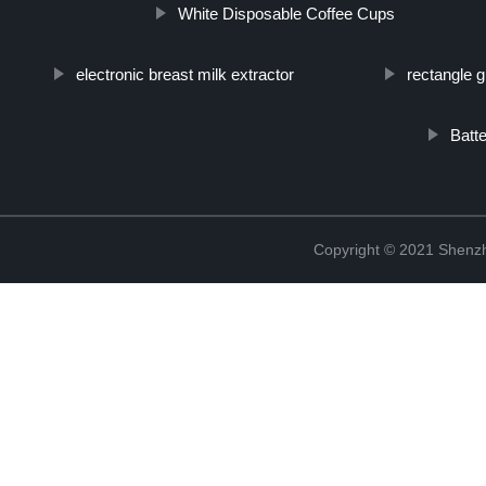
White Disposable Coffee Cups
electronic breast milk extractor
rectangle g
Batt
Copyright © 2021 Shenzh