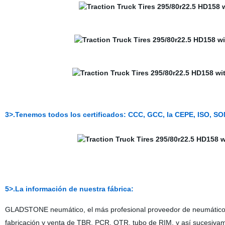
3>.Tenemos todos los certificados: CCC, GCC, la CEPE, ISO, S
5>.La información de nuestra fábrica:
GLADSTONE neumático, el más profesional proveedor de neumáticos d
fabricación y venta de TBR, PCR, OTR, tubo de RIM, y así suc