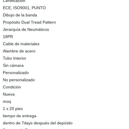
Certificación
ECE, ISO9001, PUNTO
Dibujo de la banda
Propósito Dual Tread Pattern
Jerarquía de Neumáticos
18PR
Cable de materiales
Alambre de acero
Tubo Interior
Sin cámara
Personalizado
No personalizado
Condición
Nueva
moq
1 x 20 pies
tiempo de entrega
dentro de 7days después del depósito