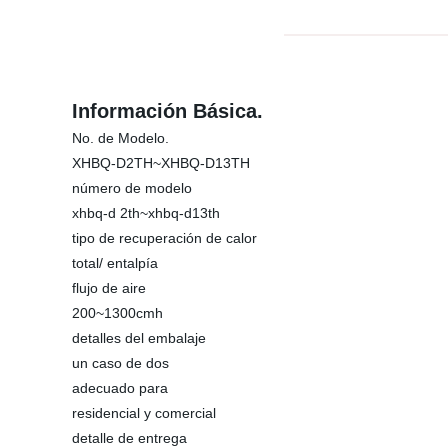
Información Básica.
No. de Modelo.
XHBQ-D2TH~XHBQ-D13TH
número de modelo
xhbq-d 2th~xhbq-d13th
tipo de recuperación de calor
total/ entalpía
flujo de aire
200~1300cmh
detalles del embalaje
un caso de dos
adecuado para
residencial y comercial
detalle de entrega