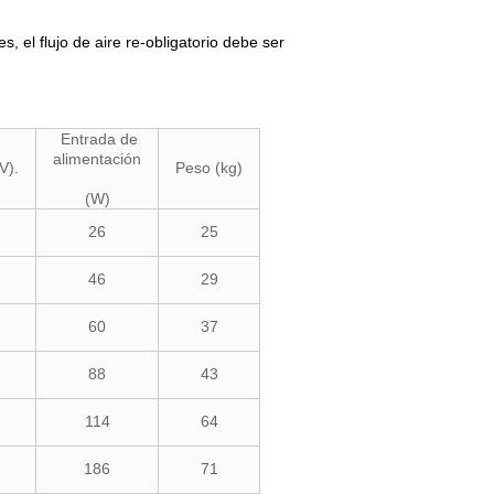
s, el flujo de aire re-obligatorio debe ser
Entrada de
alimentación
V).
Peso (kg)
(W)
26
25
46
29
60
37
88
43
114
64
186
71