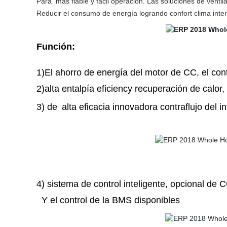
Para
más fiable y fácil operación. Las soluciones de ventila
Reducir el consumo de energía logrando confort clima interi
Función:
1)El ahorro de energía del motor de CC, el con
2)alta entalpía eficiency recuperación de calor
3) de
alta eficacia innovadora contraflujo del i
4) sistema de control inteligente, opcional de 
Y el control de la BMS disponibles