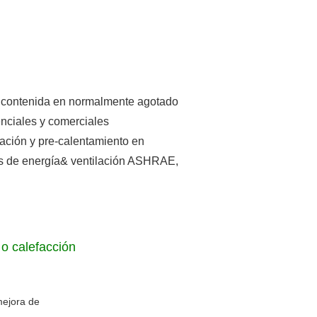
a contenida en normalmente agotado
denciales y comerciales
ación y pre-calentamiento en
s de energía& ventilación ASHRAE,
 o calefacción
mejora de