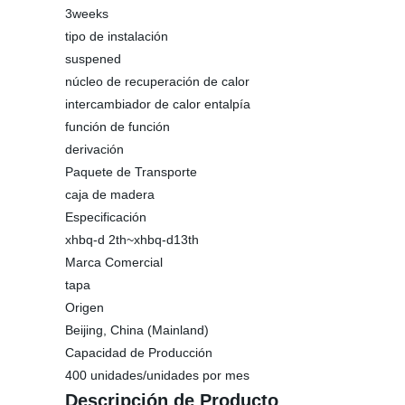
3weeks
tipo de instalación
suspened
núcleo de recuperación de calor
intercambiador de calor entalpía
función de función
derivación
Paquete de Transporte
caja de madera
Especificación
xhbq-d 2th~xhbq-d13th
Marca Comercial
tapa
Origen
Beijing, China (Mainland)
Capacidad de Producción
400 unidades/unidades por mes
Descripción de Producto