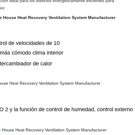
ción ideal para los edificios energéticamente eficientes para
or.
trol de velocidades de 10
, más cómodo clima interior
ntercambiador de calor
CO 2 y la función de control de humedad, control externo