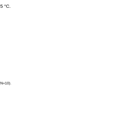
5 °C.
(N=10).