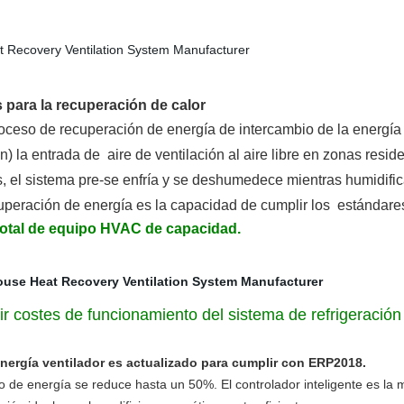
 para la recuperación de calor
oceso de recuperación de energía de intercambio de la energí
ón) la entrada de
aire de ventilación al aire libre en zonas resi
 el sistema pre-se enfría y se deshumedece mientras humidific
ecuperación de energía es la capacidad de cumplir los
estándare
 total de equipo HVAC de capacidad.
ir costes de funcionamiento del sistema de refrigeración
nergía ventilador es actualizado para cumplir con ERP2018.
 de energía se reduce hasta un 50%. El controlador inteligente es la 