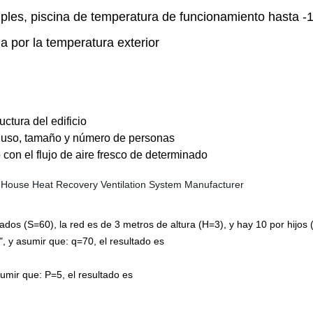
les, piscina de temperatura de funcionamiento hasta -1
da por la temperatura exterior
ctura del edificio
 uso, tamaño y número de personas
con el flujo de aire fresco de determinado
os (S=60), la red es de 3 metros de altura (H=3), y hay 10 por hijos 
, y asumir que: q=70, el resultado es
sumir que: P=5, el resultado es