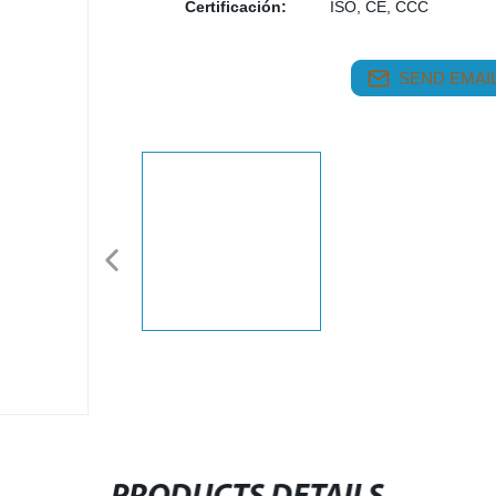
Certificación:
ISO, CE, CCC
SEND EMAIL