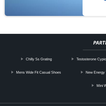
PART
Chilly Ss Grating
Testosterone Cypi
Mens Wide Fit Casual Shoes
New Energy V
Mini 