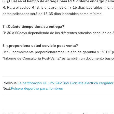
6. ¿Cuál es el tiempo de entrega para RTS orderor encargo per
R: Para el pedido RTS, le enviaremos en 7-15 días laborables mient
datos solicitados.será de 15-35 días laborables como mínimo.
7.
¿Cuánto tiempo dura su entrega?
R: 30 a 60days dependiendo de los diferentes artículos después de
8. ¿proporciona usted servicio post-venta?
R: Sí, normalmente proporcionaremos un año de garantía y 1% DE pie
"Informe de Consultoría Post-Venta" es también un documento básic
Previous:
La certificación UL 12V 24V 36V Bicicleta eléctrica cargado
Next:
Pulsera deportiva para hombres