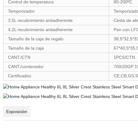
Control de temperatura
80-200ºC.
Temporizador
Temporizado
3,5L recubrimiento antiadherente
Cesta de al
4,2L recubrimiento antiadherente
Pan con LF
Tamaño de la caja de regalo
38,5*32,5*
Tamaño de la caja
67*40,5*35
CANT./CTN
1PCS/CTN
CANT./contenedor
700/20GP 1
Certificados
CE,CB,GS,
Exposición