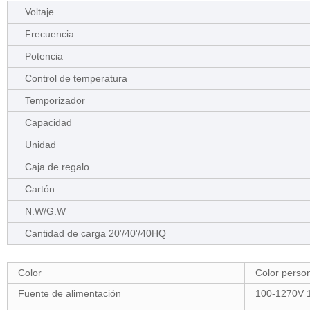
Voltaje
Frecuencia
Potencia
Control de temperatura
Temporizador
Capacidad
Unidad
Caja de regalo
Cartón
N.W/G.W
Cantidad de carga 20'/40'/40HQ
Color
Color perso
Fuente de alimentación
100-1270V