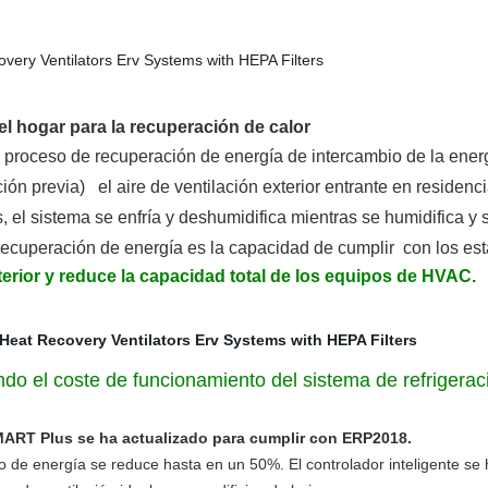
el hogar para la recuperación de calor
 proceso de recuperación de energía de intercambio de la ene
ición previa)
el aire de ventilación exterior entrante en residen
el sistema se enfría y deshumidifica mientras se humidifica y 
a recuperación de energía es la capacidad de cumplir
con los es
terior
y reduce la capacidad total de los equipos de HVAC.
ndo el coste de funcionamiento del sistema de refrigerac
MART Plus se ha actualizado para cumplir con ERP2018.
 de energía se reduce hasta en un 50%. El controlador inteligente se