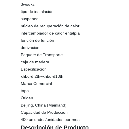
3weeks
tipo de instalación
suspened
núcleo de recuperación de calor
intercambiador de calor entalpía
función de función
derivación
Paquete de Transporte
caja de madera
Especificación
xhbq-d 2th~xhbq-d13th
Marca Comercial
tapa
Origen
Beijing, China (Mainland)
Capacidad de Producción
400 unidades/unidades por mes
Descripción de Producto