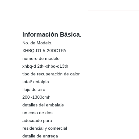
Información Básica.
No. de Modelo.
XHBQ-D1.5-20DCTPA
número de modelo
xhbq-d 2th~xhbq-d13th
tipo de recuperación de calor
total/ entalpía
flujo de aire
200~1300cmh
detalles del embalaje
un caso de dos
adecuado para
residencial y comercial
detalle de entrega