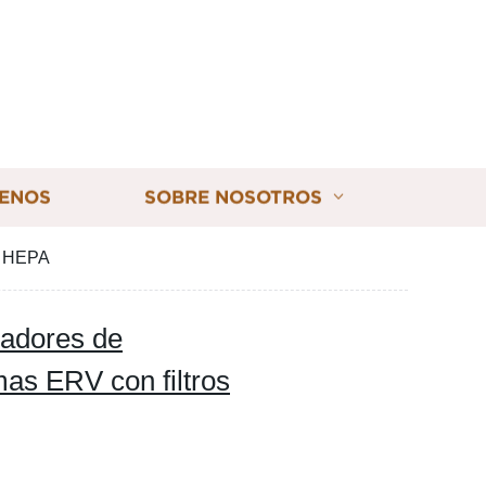
ENOS
SOBRE NOSOTROS
os HEPA
ladores de
mas ERV con filtros