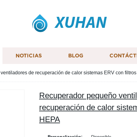
XUHAN
NOTICIAS
BLOG
CONTÁCT
entiladores de recuperación de calor sistemas ERV con filtr
Recuperador pequeño venti
recuperación de calor siste
HEPA
Personalización:
Disponible