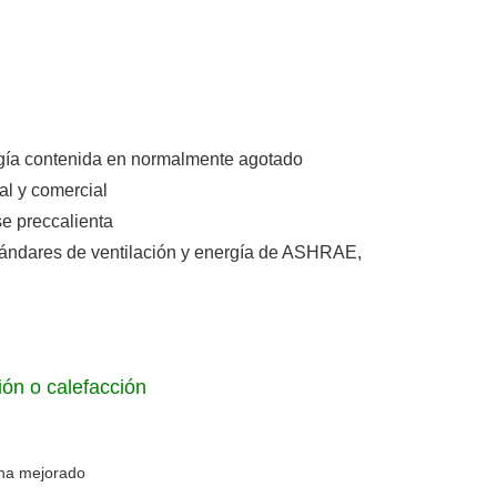
rgía contenida en normalmente agotado
cial y comercial
se preccalienta
tándares de ventilación y energía de ASHRAE,
ión o calefacción
 ha mejorado