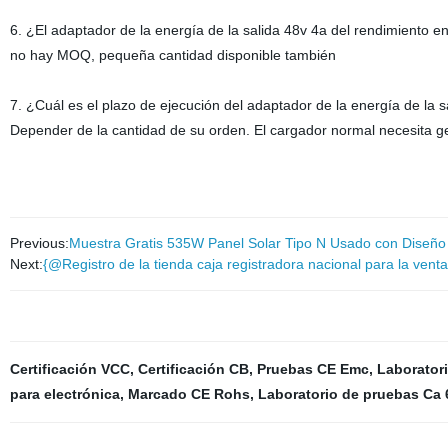
6. ¿El adaptador de la energía de la salida 48v 4a del rendimiento en
no hay MOQ, pequeña cantidad disponible también
7. ¿Cuál es el plazo de ejecución del adaptador de la energía de la s
Depender de la cantidad de su orden. El cargador normal necesita g
Previous:
Muestra Gratis 535W Panel Solar Tipo N Usado con Diseño
Next:
{@Registro de la tienda caja registradora nacional para la venta
Certificación VCC
,
Certificación CB
,
Pruebas CE Emc
,
Laborator
para electrónica
,
Marcado CE Rohs
,
Laboratorio de pruebas Ca 