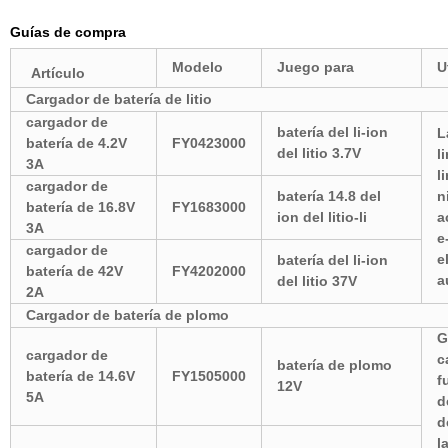
Guías de compra
Modelo
Juego para
U
Artículo
Cargador de batería de litio
cargador de
batería del li-ion
L
batería de 4.2V
FY0423000
del litio 3.7V
l
3A
l
cargador de
batería 14.8 del
n
batería de 16.8V
FY1683000
ion del litio-li
a
3A
e
cargador de
e
batería del li-ion
batería de 42V
FY4202000
a
del litio 37V
2A
Cargador de batería de plomo
G
cargador de
c
batería de plomo
batería de 14.6V
FY1505000
f
12V
5A
d
d
l