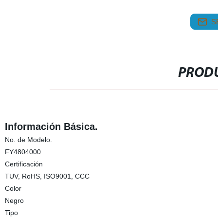
S
PRODU
Información Básica.
No. de Modelo.
FY4804000
Certificación
TUV, RoHS, ISO9001, CCC
Color
Negro
Tipo