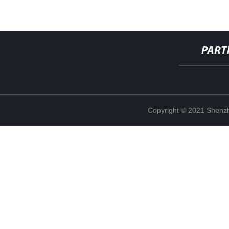
PART
Copyright © 2021 Shenzh