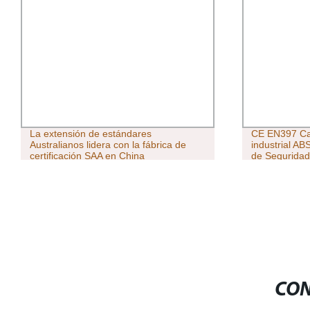
La extensión de estándares
CE EN397 Ca
Australianos lidera con la fábrica de
industrial A
certificación SAA en China
de Seguridad
Construcción
CON