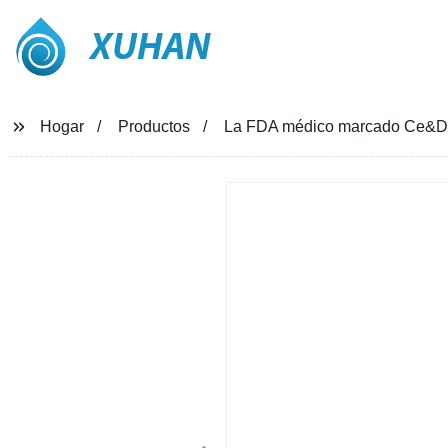
XUHAN
Hogar
Productos
La FDA médico marcado Ce&Disp