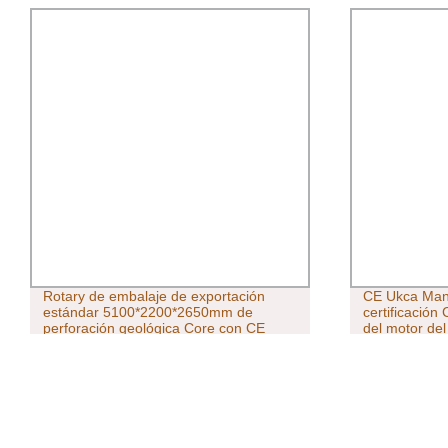
Rotary de embalaje de exportación
CE Ukca Mand
estándar 5100*2200*2650mm de
certificación
perforación geológica Core con CE
del motor del
colgantes