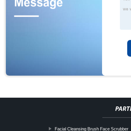
PART
Facial Cleansing Brush Face Scrubber