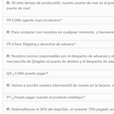
R:
30 díAs tiempo de produccióN, nuestro puerto de mar es el pue
puerto de mar!
P4:CóMo agente suyo productos?
R:
Para contactar con nosotros en cualquier momento, y bienveni
P5:China Shipping y derechos de aduana?
R:
Nosotros somos responsables por el despacho de aduanas y el p
mercancíAs de Qingdao al puerto de destino y el despacho de adu
Q6:¿CóMo puedo pagar?
R:
Vamos a escribir nuestra informacióN de cuenta en la factura, s
P7:¿Puedo pagar cuando el producto estáAquí?
R:
DeberáAbonar el 30% del depóSito, el restante 70% pagado an