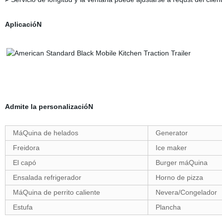
AplicacióN
Admite la personalizacióN
MáQuina de helados
Generator
Freidora
Ice maker
El capó
Burger máQuina
Ensalada refrigerador
Horno de pizza
MáQuina de perrito caliente
Nevera/Congelador
Estufa
Plancha