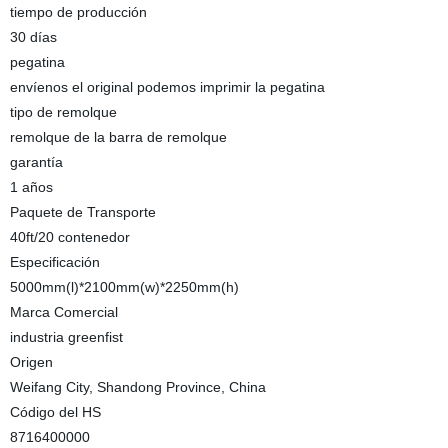
tiempo de producción
30 días
pegatina
envíenos el original podemos imprimir la pegatina
tipo de remolque
remolque de la barra de remolque
garantía
1 años
Paquete de Transporte
40ft/20 contenedor
Especificación
5000mm(l)*2100mm(w)*2250mm(h)
Marca Comercial
industria greenfist
Origen
Weifang City, Shandong Province, China
Código del HS
8716400000