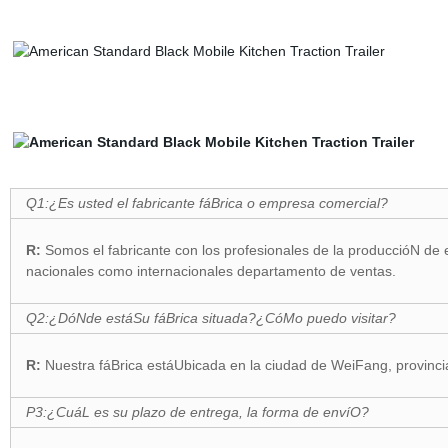
Q1:¿Es usted el fabricante fáBrica o empresa comercial?
R:
Somos el fabricante con los profesionales de la produccióN de 
nacionales como internacionales departamento de ventas.
Q2:¿DóNde estáSu fáBrica situada?¿CóMo puedo visitar?
R:
Nuestra fáBrica estáUbicada en la ciudad de WeiFang, provinc
P3:¿CuáL es su plazo de entrega, la forma de envíO?