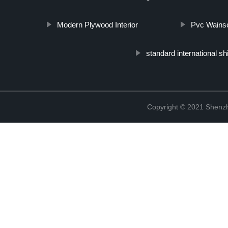
Modern Plywood Interior
Pvc Wainsc
standard international sh
Copyright © 2021 Shenzh