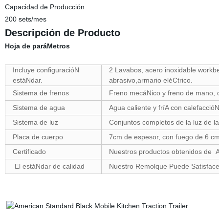
Capacidad de Producción
200 sets/mes
Descripción de Producto
Hoja de paráMetros
Incluye configuracióN
2 Lavabos, acero inoxidable workbe
estáNdar.
abrasivo,armario eléCtrico.
Sistema de frenos
Freno mecáNico y freno de mano, c
Sistema de agua
Agua caliente y fríA con calefacció
Sistema de luz
Conjuntos completos de la luz de la 
Placa de cuerpo
7cm de espesor, con fuego de 6 cm
Certificado
Nuestros productos obtenidos de Aut
El estáNdar de calidad
Nuestro Remolque Puede Satisface