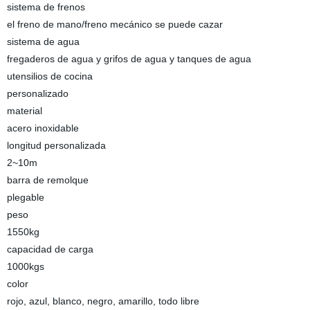
sistema de frenos
el freno de mano/freno mecánico se puede cazar
sistema de agua
fregaderos de agua y grifos de agua y tanques de agua
utensilios de cocina
personalizado
material
acero inoxidable
longitud personalizada
2~10m
barra de remolque
plegable
peso
1550kg
capacidad de carga
1000kgs
color
rojo, azul, blanco, negro, amarillo, todo libre