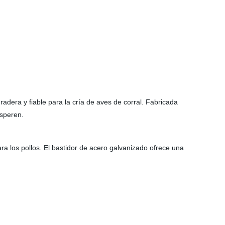
dera y fiable para la cría de aves de corral. Fabricada
osperen.
a los pollos. El bastidor de acero galvanizado ofrece una