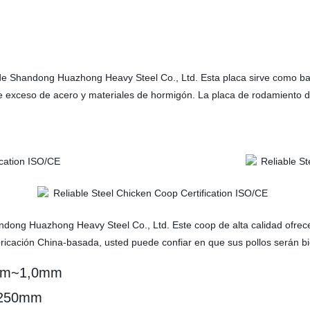
e Shandong Huazhong Heavy Steel Co., Ltd. Esta placa sirve como bar
e exceso de acero y materiales de hormigón. La placa de rodamiento de
andong Huazhong Heavy Steel Co., Ltd. Este coop de alta calidad ofrec
bricación China-basada, usted puede confiar en que sus pollos serán b
,2mm~1,0mm
m~250mm