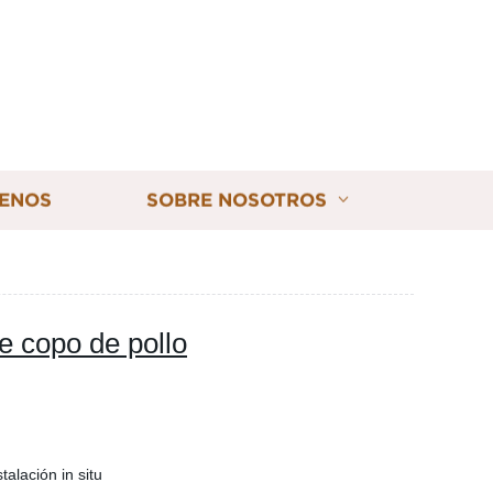
ENOS
SOBRE NOSOTROS
de copo de pollo
talación in situ