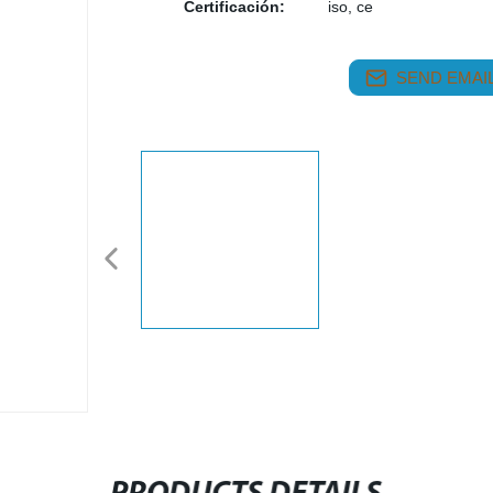
Certificación:
iso, ce
SEND EMAIL