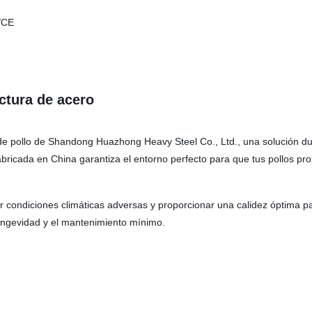
uctura de acero
 pollo de Shandong Huazhong Heavy Steel Co., Ltd., una solución dura
abricada en China garantiza el entorno perfecto para que tus pollos pr
condiciones climáticas adversas y proporcionar una calidez óptima par
 longevidad y el mantenimiento mínimo.