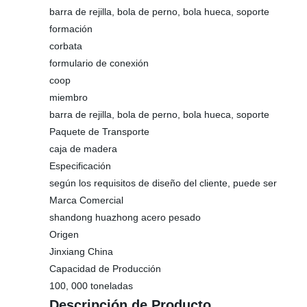
barra de rejilla, bola de perno, bola hueca, soporte
formación
corbata
formulario de conexión
coop
miembro
barra de rejilla, bola de perno, bola hueca, soporte
Paquete de Transporte
caja de madera
Especificación
según los requisitos de diseño del cliente, puede ser
Marca Comercial
shandong huazhong acero pesado
Origen
Jinxiang China
Capacidad de Producción
100, 000 toneladas
Descripción de Producto