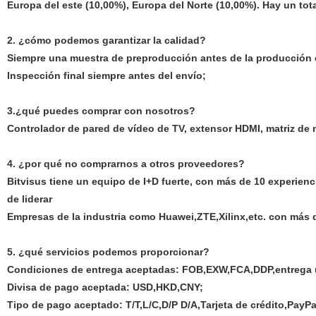
Europa del este (10,00%), Europa del Norte (10,00%). Hay un tot
2. ¿cómo podemos garantizar la calidad?
Siempre una muestra de preproducción antes de la producción
Inspección final siempre antes del envío;
3.¿qué puedes comprar con nosotros?
Controlador de pared de vídeo de TV, extensor HDMI, matriz de m
4. ¿por qué no comprarnos a otros proveedores?
Bitvisus tiene un equipo de I+D fuerte, con más de 10 experienc
de liderar
Empresas de la industria como Huawei,ZTE,Xilinx,etc. con más de
5. ¿qué servicios podemos proporcionar?
Condiciones de entrega aceptadas: FOB,EXW,FCA,DDP,entrega 
Divisa de pago aceptada: USD,HKD,CNY;
Tipo de pago aceptado: T/T,L/C,D/P D/A,Tarjeta de crédito,PayPa