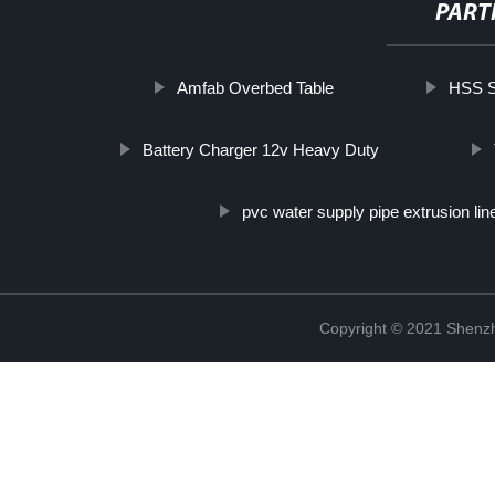
PART
Amfab Overbed Table
HSS S
Battery Charger 12v Heavy Duty
pvc water supply pipe extrusion lin
Copyright © 2021 Shenzh