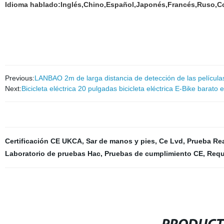
Idioma hablado:Inglés,Chino,Español,Japonés,Francés,Ruso,C
Previous:
LANBAO 2m de larga distancia de detección de las película
Next:
Bicicleta eléctrica 20 pulgadas bicicleta eléctrica E-Bike barato
Certificación CE UKCA
,
Sar de manos y pies
,
Ce Lvd
,
Prueba Re
Laboratorio de pruebas Hac
,
Pruebas de cumplimiento CE
,
Requ