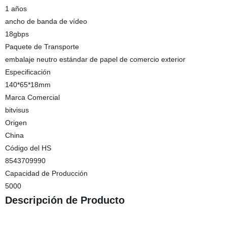
1 años
ancho de banda de vídeo
18gbps
Paquete de Transporte
embalaje neutro estándar de papel de comercio exterior
Especificación
140*65*18mm
Marca Comercial
bitvisus
Origen
China
Código del HS
8543709990
Capacidad de Producción
5000
Descripción de Producto