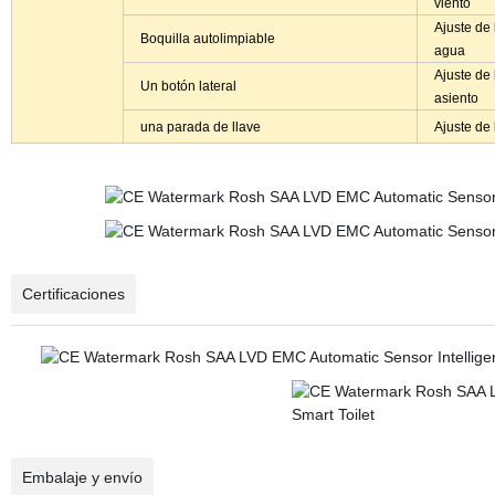
viento
Ajuste de 
Boquilla autolimpiable
agua
Ajuste de 
Un botón lateral
asiento
una parada de llave
Ajuste de 
Certificaciones
Embalaje y envío