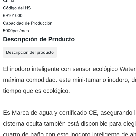
China
Código del HS
69101000
Capacidad de Producción
5000pcs/mes
Descripción de Producto
Descripción del producto
El inodoro inteligente con sensor ecológico Wate
máxima comodidad. este mini-tamaño inodoro, de
tiempo que es ecológico.
Es Marca de agua y certificado CE, asegurando l
cisterna oculta también está disponible para elegir
cuarto de baño con este inodoro inteligente de al