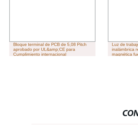
Bloque terminal de PCB de 5,08 Pitch
Luz de traba
aprobado por UL&amp;CE para
inalámbrica 
Cumplimiento internacional
magnética fu
CON