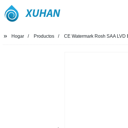
XUHAN
Hogar
Productos
CE Watermark Rosh SAA LVD EM