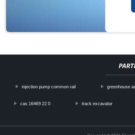
PART
injection pump common rail
greenhouse a
cas 16469 22 0
track excavator