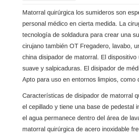
Matorral quirúrgica los sumideros son espe
personal médico en cierta medida. La ciru
tecnología de soldadura para crear una sup
cirujano también OT Fregadero, lavabo, u
china disipador de matorral. El dispositivo
suave y salpicaduras. El disipador de méd
Apto para uso en entornos limpios, como qu
Características de disipador de matorral 
el cepillado y tiene una base de pedestal i
el agua permanece dentro del área de lav
matorral quirúrgica de acero inoxidable fr