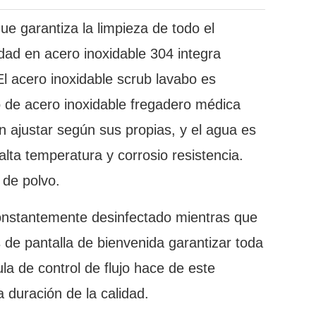
e garantiza la limpieza de todo el
dad en acero inoxidable 304 integra
El acero inoxidable scrub lavabo es
o de acero inoxidable fregadero médica
den ajustar según sus propias, y el agua es
lta temperatura y corrosio resistencia.
 de polvo.
 constantemente desinfectado mientras que
es de pantalla de bienvenida garantizar toda
a de control de flujo hace de este
a duración de la calidad.