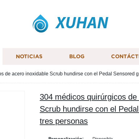
XUHAN
NOTICIAS
BLOG
CONTÁCT
s de acero inoxidable Scrub hundirse con el Pedal Sensored gr
304 médicos quirúrgicos de 
Scrub hundirse con el Pedal
tres personas
Personalización:
Disponible