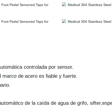
utomática controlada por sensor.
l marco de acero es fiable y fuerte.
ario.
.
utomático de la caída de agua de grifo, sifter,esp