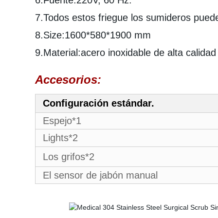
6.Fuente:220V, 60 Hz.
7.Todos estos friegue los sumideros puede
8.Size:1600*580*1900 mm
9.Material:acero inoxidable de alta calid
Accesorios:
Configuración estándar.
Espejo*1
Lights*2
Los grifos*2
El sensor de jabón manual