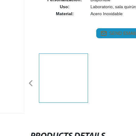
Uso:
Laboratorio, sala quirúr
Material:
Acero Inoxidable
SEND EMAIL