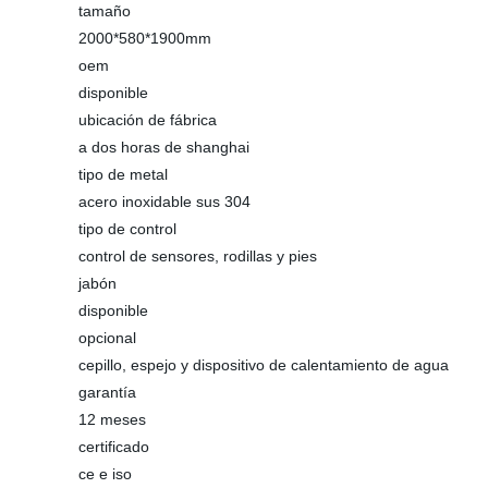
tamaño
2000*580*1900mm
oem
disponible
ubicación de fábrica
a dos horas de shanghai
tipo de metal
acero inoxidable sus 304
tipo de control
control de sensores, rodillas y pies
jabón
disponible
opcional
cepillo, espejo y dispositivo de calentamiento de agua
garantía
12 meses
certificado
ce e iso