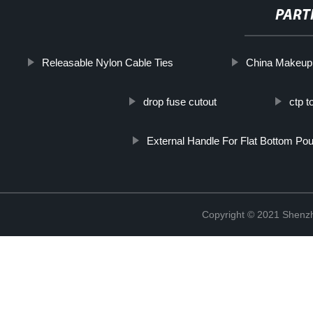
PART
Releasable Nylon Cable Ties
China Makeup 
drop fuse cutout
ctp t
External Handle For Flat Bottom Po
Copyright © 2021 Shenzh