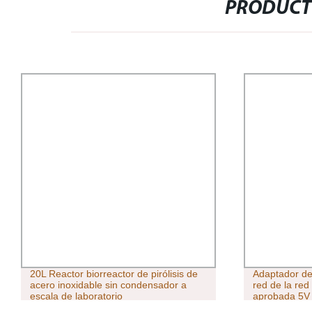
PRODUCT
20L Reactor biorreactor de pirólisis de
Adaptador de
acero inoxidable sin condensador a
red de la red
escala de laboratorio
aprobada 5V
24V 30V 1A 2