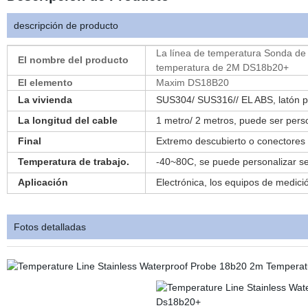
descripción de producto
La línea de temperatura Sonda de 
El nombre del producto
temperatura de 2M DS18b20+
El elemento
Maxim DS18B20
La vivienda
SUS304/ SUS316// EL ABS, latón p
La longitud del cable
1 metro/ 2 metros, puede ser pers
Final
Extremo descubierto o conectores 
Temperatura de trabajo.
-40~80C, se puede personalizar s
Aplicación
Electrónica, los equipos de medició
Fotos detalladas