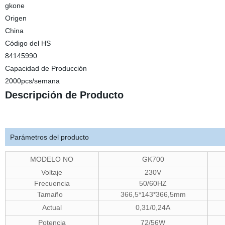
gkone
Origen
China
Código del HS
84145990
Capacidad de Producción
2000pcs/semana
Descripción de Producto
Parámetros del producto
MODELO NO
GK700
Voltaje
230V
Frecuencia
50/60HZ
Tamaño
366,5*143*366,5mm
Actual
0,31/0,24A
Potencia
72/56W