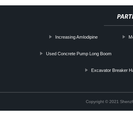
PART
Increasing Amlodipine
Me
Used Concrete Pump Long Boom
Excavator Breaker 
Copyright © 2021 Shenzh