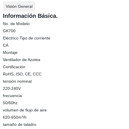
Visión General
Información Básica.
No. de Modelo.
GK700
Eléctrico Tipo de corriente
CA
Montaje
Ventilador de Azotea
Certificación
RoHS, ISO, CE, CCC
tensión nominal
220-240V
frecuencia
50/60hz
volumen de flujo de aire
620-650m³/h
tamaño de taladro