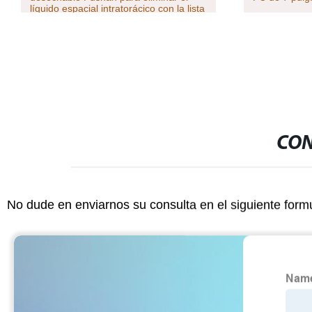
líquido espacial intratorácico con la lista
CE, ISO y FDA
CON
No dude en enviarnos su consulta en el siguiente form