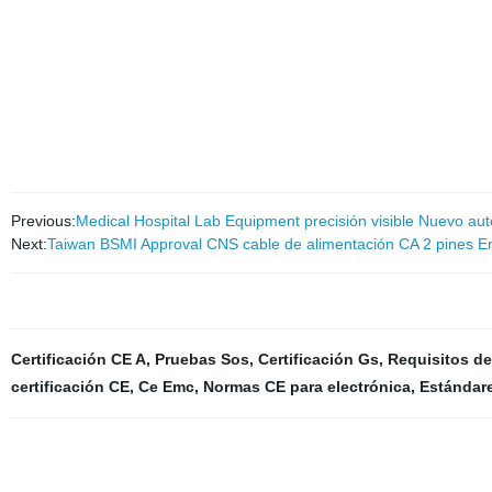
Previous:
Medical Hospital Lab Equipment precisión visible Nuevo a
Next:
Taiwan BSMI Approval CNS cable de alimentación CA 2 pines En
Certificación CE A
,
Pruebas Sos
,
Certificación Gs
,
Requisitos de
certificación CE
,
Ce Emc
,
Normas CE para electrónica
,
Estándar