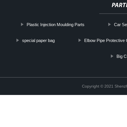
PART
Plastic Injection Moulding Parts
Car Se
special paper bag
Elbow Pipe Protective
Big C
Copyright © 2021 Shenzh