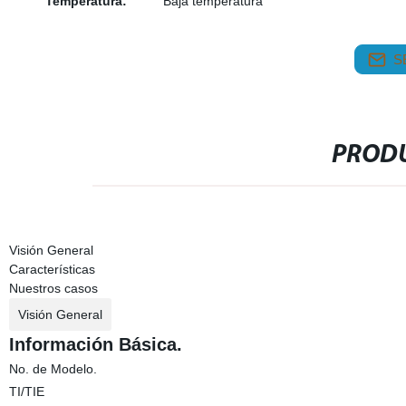
Temperatura:
Baja temperatura
S
PRODU
Visión General
Características
Nuestros casos
Visión General
Información Básica.
No. de Modelo.
TI/TIE