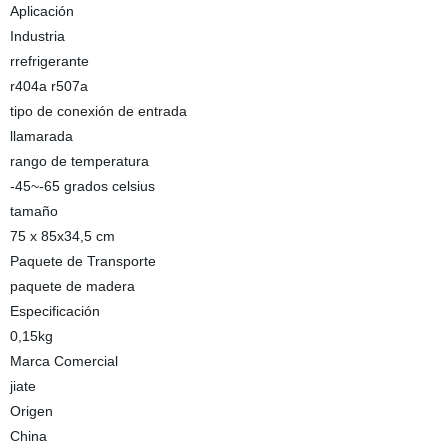
Aplicación
Industria
rrefrigerante
r404a r507a
tipo de conexión de entrada
llamarada
rango de temperatura
-45~-65 grados celsius
tamaño
75 x 85x34,5 cm
Paquete de Transporte
paquete de madera
Especificación
0,15kg
Marca Comercial
jiate
Origen
China