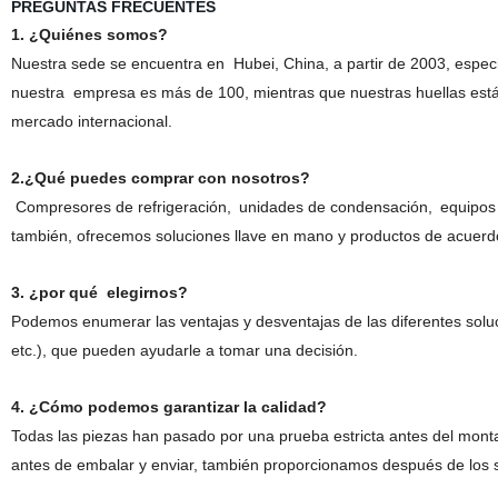
PREGUNTAS FRECUENTES
1. ¿Quiénes somos?
Nuestra sede se encuentra en
Hubei
, China, a partir
de 2003
, espec
nuestra
empresa es más de 100, mientras que nuestras huellas est
mercado internacional.
2
.¿Qué puedes comprar con nosotros?
Compresores de refrigeración
,
unidades de condensación
,
equipos 
también, ofrecemos soluciones llave en mano y productos de acuerd
3
. ¿por qué
elegirnos
?
Podemos enumerar las ventajas y desventajas de las diferentes solu
etc.), que pueden ayudarle a tomar una decisión.
4
. ¿Cómo podemos garantizar la calidad?
Todas las piezas han pasado por una prueba estricta antes del monta
antes de embalar y enviar, también proporcionamos después de los serv