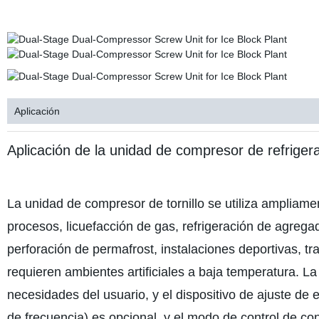
Aplicación
Aplicación de la unidad de compresor de refrigerac
La unidad de compresor de tornillo se utiliza ampliamen
procesos, licuefacción de gas, refrigeración de agrega
perforación de permafrost, instalaciones deportivas, t
requieren ambientes artificiales a baja temperatura. 
necesidades del usuario, y el dispositivo de ajuste de
de frecuencia) es opcional, y el modo de control de co