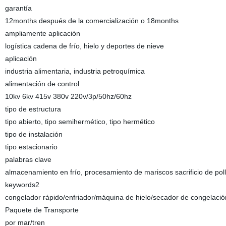
garantía
12months después de la comercialización o 18months
ampliamente aplicación
logística cadena de frío, hielo y deportes de nieve
aplicación
industria alimentaria, industria petroquímica
alimentación de control
10kv 6kv 415v 380v 220v/3p/50hz/60hz
tipo de estructura
tipo abierto, tipo semihermético, tipo hermético
tipo de instalación
tipo estacionario
palabras clave
almacenamiento en frío, procesamiento de mariscos sacrificio de pol
keywords2
congelador rápido/enfriador/máquina de hielo/secador de congelació
Paquete de Transporte
por mar/tren