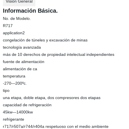
Visión General
Información Básica.
No. de Modelo.
R717
application2
congelación de túneles y excavación de minas
tecnología avanzada
más de 10 derechos de propiedad intelectual independientes
fuente de alimentación
alimentación de ca
temperatura
-270—200ºc.
tipo
una etapa, doble etapa, dos compresores dos etapas
capacidad de refrigeración
45kw—14000kw
refrigerante
r717/r507a/r744/r404a respetuoso con el medio ambiente