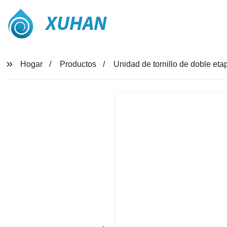
XUHAN
Hogar
Productos
Unidad de tornillo de doble eta