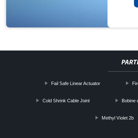
PART
Fail Safe Linear Actuator
Fi
Cold Shrink Cable Joint
Bobine 
Methyl Violet 2b