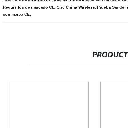
Servicios de marcado CE
,
Requisitos de etiquetado de disposi
Requisitos de marcado CE
,
Srrc China Wireless
,
Prueba Sar de l
con marca CE
,
PRODUCT