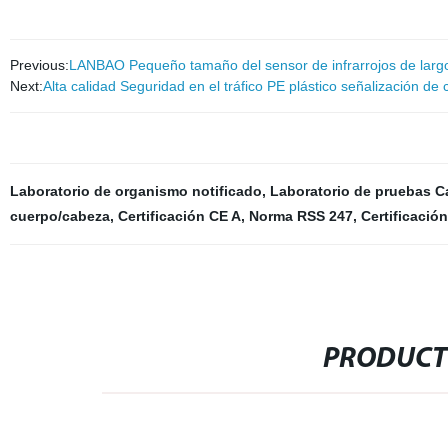
Previous:
LANBAO Pequeño tamaño del sensor de infrarrojos de lar
Next:
Alta calidad Seguridad en el tráfico PE plástico señalización de
Laboratorio de organismo notificado
,
Laboratorio de pruebas C
cuerpo/cabeza
,
Certificación CE A
,
Norma RSS 247
,
Certificació
PRODUCT