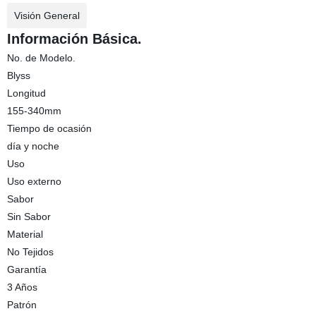
Visión General
Información Básica.
No. de Modelo.
Blyss
Longitud
155-340mm
Tiempo de ocasión
día y noche
Uso
Uso externo
Sabor
Sin Sabor
Material
No Tejidos
Garantía
3 Años
Patrón