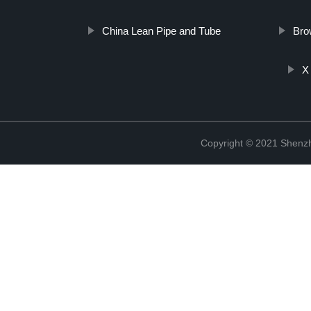
China Lean Pipe and Tube
Bro
X
Copyright © 2021 Shenzh