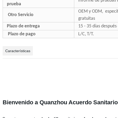
Informe de pruebas 
prueba
OEM y ODM, especif
Otro Servicio
gratuitas
Plazo de entrega
15 - 35 días después
Plazo de pago
L/C, T/T.
Características
Bienvenido a Quanzhou Acuerdo Sanitario