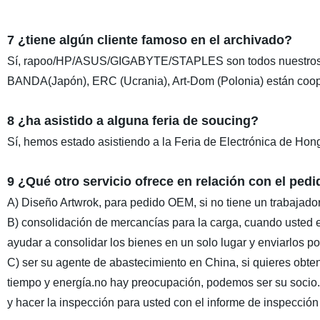
7 ¿tiene algún cliente famoso en el archivado?
Sí, rapoo/HP/ASUS/GIGABYTE/STAPLES son todos nuestro
BANDA(Japón), ERC (Ucrania), Art-Dom (Polonia) están coo
8 ¿ha asistido a alguna feria de soucing?
Sí, hemos estado asistiendo a la Feria de Electrónica de Ho
9 ¿Qué otro servicio ofrece en relación con el ped
A) Diseño Artwrok, para pedido OEM, si no tiene un trabajador 
B) consolidación de mercancías para la carga, cuando usted
ayudar a consolidar los bienes en un solo lugar y enviarlos p
C) ser su agente de abastecimiento en China, si quieres obte
tiempo y energía.no hay preocupación, podemos ser su socio
y hacer la inspección para usted con el informe de inspección o