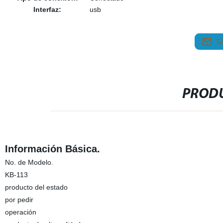
Interfaz:
usb
S
PRODU
Información Básica.
No. de Modelo.
KB-113
producto del estado
por pedir
operación