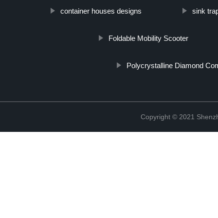
container houses designs
sink tra
Foldable Mobility Scooter
Polycrystalline Diamond Com
Copyright © 2021 Shenzh