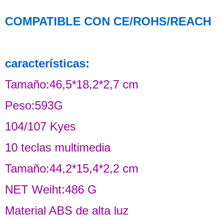
COMPATIBLE CON CE/ROHS/REACH
características:
Tamaño:46,5*18,2*2,7 cm
Peso:593G
104/107 Kyes
10 teclas multimedia
Tamaño:44,2*15,4*2,2 cm
NET Weiht:486 G
Material ABS de alta luz