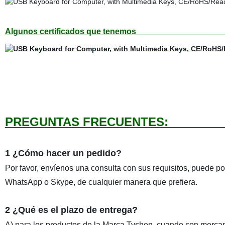
Algunos certificados qu
PREGUNTAS F
1 ¿Cómo hacer un pedido?
Por favor, envíenos una consulta con sus requisitos, puede po
WhatsApp o Skype, de cualquier manera que prefiera.
2 ¿Qué es el plazo de entrega?
A) para los productos de la Marca Tyshen, cuando son mercanc