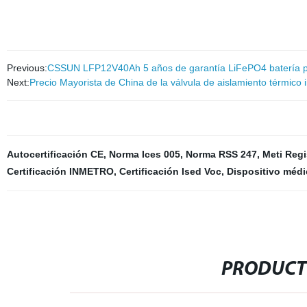
Previous:
CSSUN LFP12V40Ah 5 años de garantía LiFePO4 batería p
Next:
Precio Mayorista de China de la válvula de aislamiento térmico 
Autocertificación CE
,
Norma Ices 005
,
Norma RSS 247
,
Meti Regi
Certificación INMETRO
,
Certificación Ised Voc
,
Dispositivo méd
PRODUCT