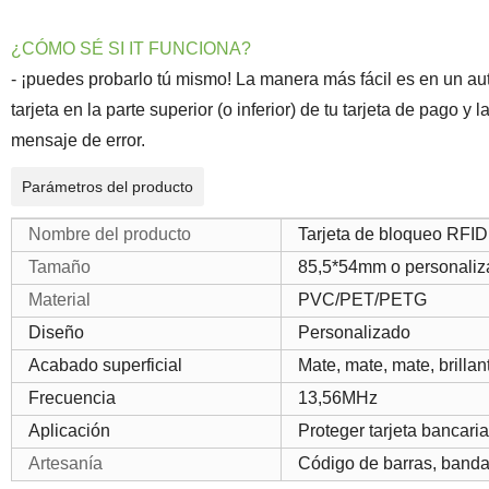
¿CÓMO SÉ SI IT FUNCIONA?
- ¡puedes probarlo tú mismo! La manera más fácil es en un a
tarjeta en la parte superior (o inferior) de tu tarjeta de pago 
mensaje de error.
Parámetros del producto
Nombre del producto
Tarjeta de bloqueo RFID
Tamaño
85,5*54mm o personaliz
Material
PVC/PET/PETG
Diseño
Personalizado
Acabado superficial
Mate, mate, mate, brilla
Frecuencia
13,56MHz
Aplicación
Proteger tarjeta bancaria/
Artesanía
Código de barras, banda 