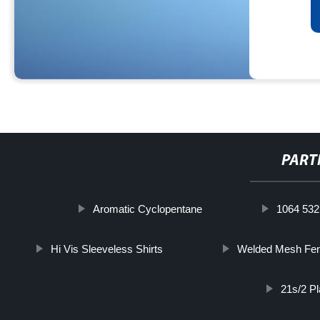
PART
Aromatic Cyclopentane
1064 532
Hi Vis Sleeveless Shirts
Welded Mesh Fen
21s/2 P