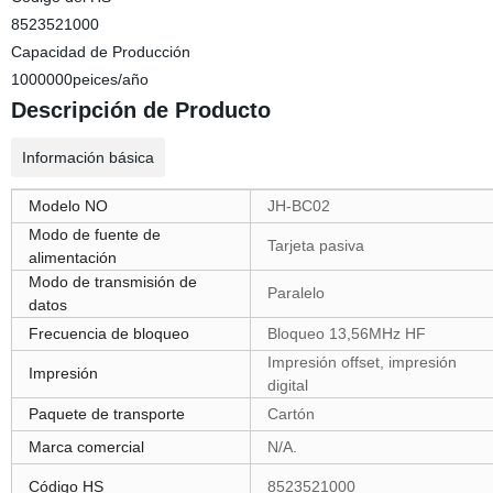
8523521000
Capacidad de Producción
1000000peices/año
Descripción de Producto
Información básica
Modelo NO
JH-BC02
Modo de fuente de
Tarjeta pasiva
alimentación
Modo de transmisión de
Paralelo
datos
Frecuencia de bloqueo
Bloqueo 13,56MHz HF
Impresión offset, impresión
Impresión
digital
Paquete de transporte
Cartón
Marca comercial
N/A.
Código HS
8523521000