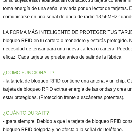
Si su tarjeta está habilitada sin contacto, su tarjeta contien
toma energía de una señal enviada por un lector de tarjetas. El
comunicarse en una señal de onda de radio 13,56MHz cuando
LA FORMA MÁS INTELIGENTE DE PROTEGER TUS TARJETAS S
bloqueo RFID en tu cartera o monedero y estarás protegido. 
necesidad de tensar para una nueva cartera o cartera. Puedes 
eficaz. Cada tarjeta se prueba antes de salir de la fábrica.
¿CÓMO FUNCIONA IT?
- la tarjeta de bloqueo RFID contiene una antena y un chip. C
tarjeta de bloqueo RFID extrae energía de las ondas y crea un
estar protegidas. (Protección frente a escáneres potentes).
¿CUÁNTO DURA IT?
- ¡para siempre! Debido a que la tarjeta de bloqueo RFID cons
bloqueo RFID delgada y no afecta a la señal del teléfono.