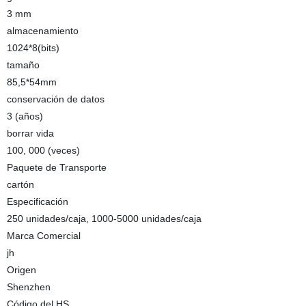
3 mm
almacenamiento
1024*8(bits)
tamaño
85,5*54mm
conservación de datos
3 (años)
borrar vida
100, 000 (veces)
Paquete de Transporte
cartón
Especificación
250 unidades/caja, 1000-5000 unidades/caja
Marca Comercial
jh
Origen
Shenzhen
Código del HS