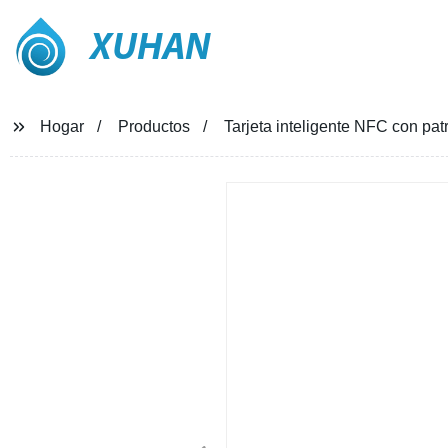
XUHAN
Hogar
Productos
Tarjeta inteligente NFC con pa