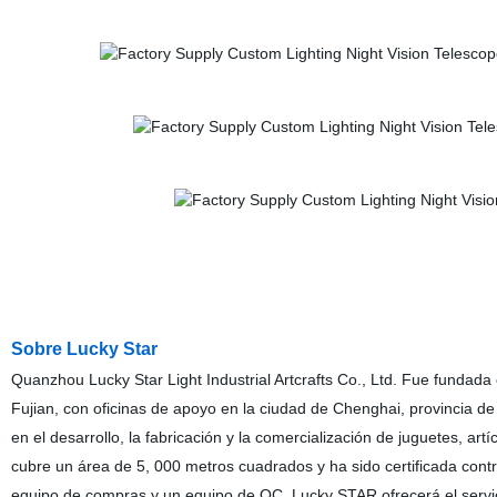
Sobre Lucky Star
Quanzhou Lucky Star Light Industrial Artcrafts Co., Ltd. Fue fundad
Fujian, con oficinas de apoyo en la ciudad de Chenghai, provincia d
en el desarrollo, la fabricación y la comercialización de juguetes, ar
cubre un área de 5, 000 metros cuadrados y ha sido certificada cont
equipo de compras y un equipo de QC, Lucky STAR ofrecerá el servicio