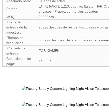
Adecuado para:
3+ años de edad
EN 71 PARTE 1,2,3; cadmio, ftalato, HAP, 
Prueba:
envases Prueba de metales pesados
MOQ:
20000pcs
Plazo de
entrega de la
7days después de recibir tus colores y obras
muestra :
Tiempo de
30days después de la aprobación de la mues
producción:
Cláusula de
FOB XIAMEN
entrega:
Condiciones de
T/T, L/C
pago: