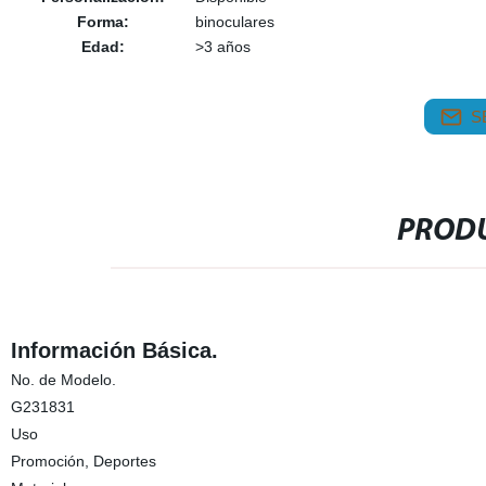
Forma:
binoculares
Edad:
>3 años
S
PRODU
Información Básica.
No. de Modelo.
G231831
Uso
Promoción, Deportes