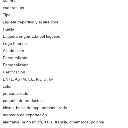
Material
caderas, ps
Tipo
juguete deportivo y al aire libre
Huella
Etiqueta engomada del logotipo
Logo Imprimir
A todo color
Personalizado
Personalizado
Certificación
EN71, ASTM, CE, tuv, ul, bv
color
personalizado
paquete de productos
blíster, bolsa de opp, personalizado
mercado de exportación
alemania, reino unido, italia, francia, dinamarca, polonia