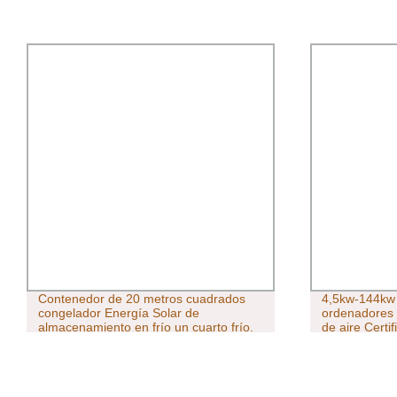
Contenedor de 20 metros cuadrados
4,5kw-144kw 
congelador Energía Solar de
ordenadores r
almacenamiento en frío un cuarto frío.
de aire Cert