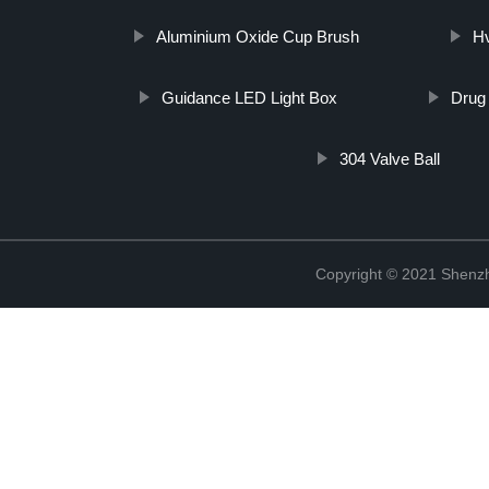
Aluminium Oxide Cup Brush
H
Guidance LED Light Box
Drug 
304 Valve Ball
Copyright © 2021 Shenzh