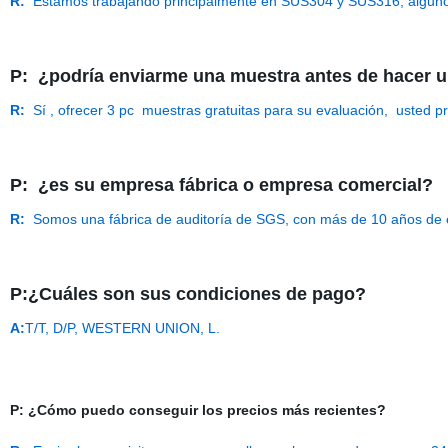
R:
Estamos trabajando principalmente en SUS304 y SUS316, alguno
P:
¿podría enviarme una muestra antes de hacer 
R:
Sí , ofrecer 3 pc muestras gratuitas para su evaluación, usted pr
P:
¿es su empresa fábrica o empresa comercial?
R:
Somos una fábrica de auditoría de SGS, con más de 10 años de ex
P:¿Cuáles son sus condiciones de pago?
A:
T/T, D/P, WESTERN UNION, L.
P: ¿Cómo puedo conseguir los precios más recientes?