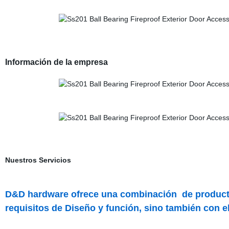
Información de la empresa
Nuestros Servicios
D&D hardware
ofrece una combinación
de produc
requisitos de Diseño y función
, sino también con
e