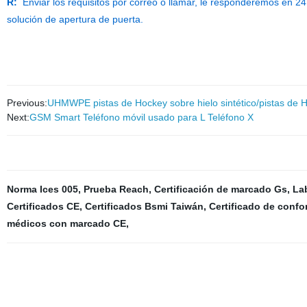
R:
Enviar los requisitos por correo o llamar, le responderemos en 2
solución de apertura de puerta.
Previous:
UHMWPE pistas de Hockey sobre hielo sintético/pistas de H
Next:
GSM Smart Teléfono móvil usado para L Teléfono X
Norma Ices 005
,
Prueba Reach
,
Certificación de marcado Gs
,
La
Certificados CE
,
Certificados Bsmi Taiwán
,
Certificado de conf
médicos con marcado CE
,