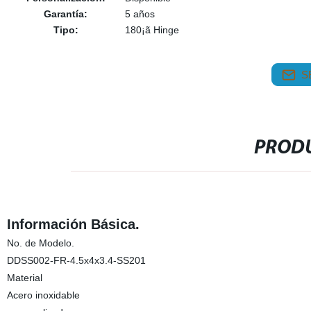
Garantía:
5 años
Tipo:
180¡ã Hinge
S
PRODU
Información Básica.
No. de Modelo.
DDSS002-FR-4.5x4x3.4-SS201
Material
Acero inoxidable