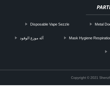
PART
Disposable Vape Sezzle
Metal Do
آلة موزع الوقود
Mask Hygiene Respiratio
Copyright © 2021 Shenzh