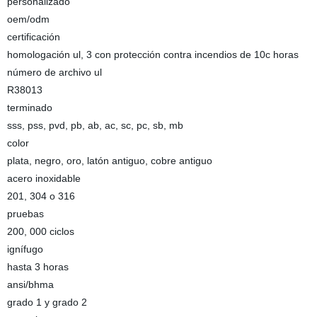
personalizado
oem/odm
certificación
homologación ul, 3 con protección contra incendios de 10c horas
número de archivo ul
R38013
terminado
sss, pss, pvd, pb, ab, ac, sc, pc, sb, mb
color
plata, negro, oro, latón antiguo, cobre antiguo
acero inoxidable
201, 304 o 316
pruebas
200, 000 ciclos
ignífugo
hasta 3 horas
ansi/bhma
grado 1 y grado 2