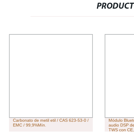
PRODUCT
Carbonato de metil etil / CAS 623-53-0 /
Módulo Bluet
EMC / 99,9%Mín.
audio DSP d
TWS con CE, 