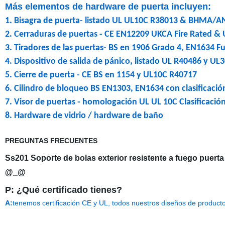
Más elementos de hardware de puerta incluyen:
1. Bisagra de puerta- listado UL UL10C R38013 & BHMA/A
2. Cerraduras de puertas - CE EN12209 UKCA Fire Rated &
3. Tiradores de las puertas- BS en 1906 Grado 4, EN1634 
4. Dispositivo de salida de pánico, listado UL R40486 y U
5. Cierre de puerta - CE BS en 1154 y UL10C R40717
6. Cilindro de bloqueo BS EN1303, EN1634 con clasificació
7. Visor de puertas - homologación UL UL 10C Clasificació
8. Hardware de vidrio / hardware de baño
PREGUNTAS FRECUENTES
Ss201 Soporte de bolas exterior resistente a fuego puerta
@_@
P: ¿Qué certificado tienes?
A:
tenemos certificación CE y UL, todos nuestros diseños de product