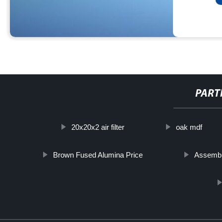
PART
20x20x2 air filter
oak mdf
Brown Fused Alumina Price
Assemble