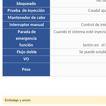
No se
bloqueado
Prueba
de inyección
Caudal aju
Mantenedor de calor
Interruptor manual
Control de inte
Parada de
Cuando el sistema esté inyecta
emergencia
función
botón en el b
Flujo doble
Se puede establ
VO
Peso
Embalaje y envío