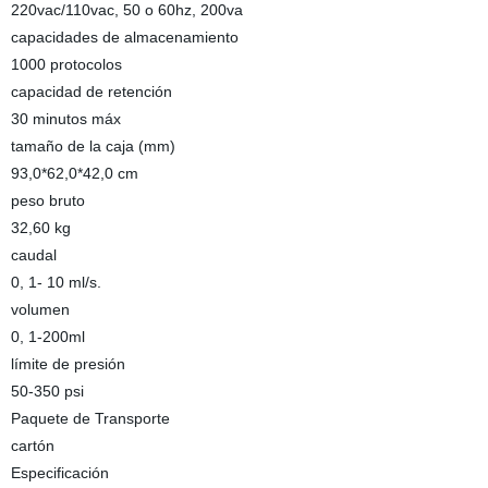
220vac/110vac, 50 o 60hz, 200va
capacidades de almacenamiento
1000 protocolos
capacidad de retención
30 minutos máx
tamaño de la caja (mm)
93,0*62,0*42,0 cm
peso bruto
32,60 kg
caudal
0, 1- 10 ml/s.
volumen
0, 1-200ml
límite de presión
50-350 psi
Paquete de Transporte
cartón
Especificación