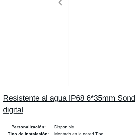
Resistente al agua IP68 6*35mm Son
digital
Personalización:
Disponible
Tipo de instalación:
Montado en la pared Tipo