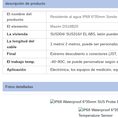
descripción de producto
El nombre del
Resistente al agua IP68 6*35mm Sonda 
producto
El elemento
Maxim DS18B20
La vivienda
SUS304/ SUS316// EL ABS, latón pueden
La longitud del
1 metro/ 2 metros, puede ser personali
cable
Final
Extremo descubierto o conectores (JST,
El trabajo temp.
-40~80C, se puede personalizar según
s
Aplicación
Electrónica, los equipos de medición, eq
Fotos detalladas