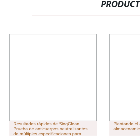
PRODUCT
Resultados rápidos de SingClean
Plantando el 
Prueba de anticuerpos neutralizantes
almacenamient
de múltiples especificaciones para
enfermedades infecciosas