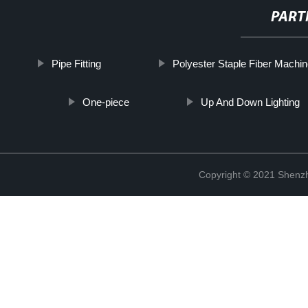
PART
Pipe Fitting
Polyester Staple Fiber Machi
One-piece
Up And Down Lighting
Copyright © 2021 Shenzh