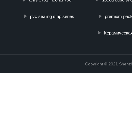
pvc sealing strip series
premium pack
Керамическа
Copyright © 2021 Shenzh