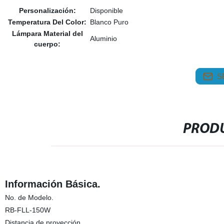
Personalización:
Disponible
Temperatura Del Color:
Blanco Puro
Lámpara Material del
Aluminio
cuerpo:
S
PRODU
Información Básica.
No. de Modelo.
RB-FLL-150W
Distancia de proyección