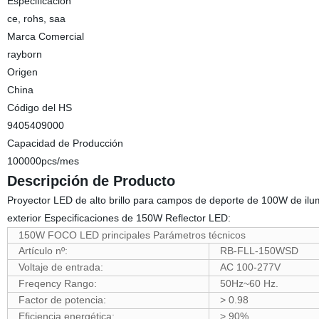
Especificación
ce, rohs, saa
Marca Comercial
rayborn
Origen
China
Código del HS
9405409000
Capacidad de Producción
100000pcs/mes
Descripción de Producto
Proyector LED de alto brillo para campos de deporte de 100W de 
exterior Especificaciones de 150W Reflector LED:
150W FOCO LED principales Parámetros técnicos
Artículo nº:
RB-FLL-150WSD
Voltaje de entrada:
AC 100-277V
Freqency Rango:
50Hz~60 Hz.
Factor de potencia:
> 0.98
Eficiencia energética:
> 90%