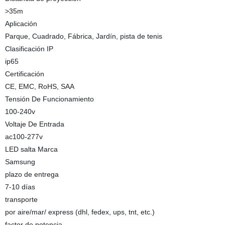
>35m
Aplicación
Parque, Cuadrado, Fábrica, Jardín, pista de tenis
Clasificación IP
ip65
Certificación
CE, EMC, RoHS, SAA
Tensión De Funcionamiento
100-240v
Voltaje De Entrada
ac100-277v
LED salta Marca
Samsung
plazo de entrega
7-10 días
transporte
por aire/mar/ express (dhl, fedex, ups, tnt, etc.)
factor de potencia