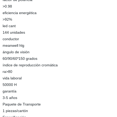
>0.98
eficiencia energética
>92%
led cant
144 unidades
conductor
meanwell hlg
ángulo de visión
60/90/60*150 grados
índice de reproducción cromática
ra>80
vida laboral
50000 H
garantía
3-5 años
Paquete de Transporte
1 piezas/cartón