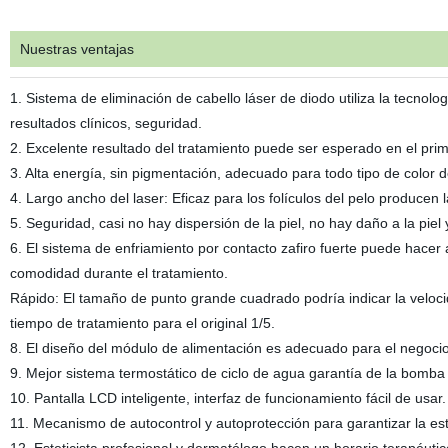
Nuestras ventajas
1. Sistema de eliminación de cabello láser de diodo utiliza la tecn
resultados clínicos, seguridad.
2. Excelente resultado del tratamiento puede ser esperado en el prim
3. Alta energía, sin pigmentación, adecuado para todo tipo de color d
4. Largo ancho del laser: Eficaz para los folículos del pelo producen
5. Seguridad, casi no hay dispersión de la piel, no hay daño a la piel
6. El sistema de enfriamiento por contacto zafiro fuerte puede hace
comodidad durante el tratamiento.
Rápido: El tamaño de punto grande cuadrado podría indicar la velocida
tiempo de tratamiento para el original 1/5.
8. El diseño del módulo de alimentación es adecuado para el negocio
9. Mejor sistema termostático de ciclo de agua garantía de la bom
10. Pantalla LCD inteligente, interfaz de funcionamiento fácil de usar.
11. Mecanismo de autocontrol y autoprotección para garantizar la est