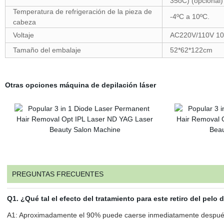
35oC) (opcional)
Temperatura de refrigeración de la pieza de
-4ºC a 10ºC.
cabeza
Voltaje
AC220V/110V 10
Tamaño del embalaje
52*62*122cm
Otras opciones máquina de depilación láser
PREGUNTAS FRECUENTES
Q1. ¿Qué tal el efecto del tratamiento para este retiro del pelo 
A1: Aproximadamente el 90% puede caerse inmediatamente después de