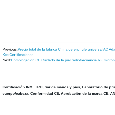
Previous:
Precio total de la fábrica China de enchufe universal AC 
Kcc Certificaciones
Next:
Homologación CE Cuidado de la piel radiofrecuencia RF microne
Certificación INMETRO
,
Sar de manos y pies
,
Laboratorio de pru
cuerpo/cabeza
,
Conformidad CE
,
Aprobación de la marca CE
,
AN