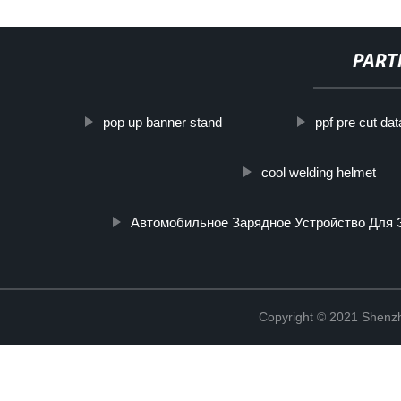
PART
pop up banner stand
ppf pre cut dat
cool welding helmet
Автомобильное Зарядное Устройство Для 
Copyright © 2021 Shenzh