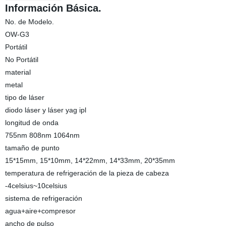
Información Básica.
No. de Modelo.
OW-G3
Portátil
No Portátil
material
metal
tipo de láser
diodo láser y láser yag ipl
longitud de onda
755nm 808nm 1064nm
tamaño de punto
15*15mm, 15*10mm, 14*22mm, 14*33mm, 20*35mm
temperatura de refrigeración de la pieza de cabeza
-4celsius~10celsius
sistema de refrigeración
agua+aire+compresor
ancho de pulso