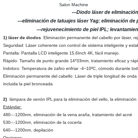
---Diodo láser de eliminación
---eliminación de tatuajes láser Yag; eliminación
---rejuvenecimiento de piel IPL; levantamien
1) láser de diodos
Eliminación permanente del cabello por láser, re
Seguridad: Láser coherente con control de sistema inteligente y establ
Pantalla: Pantalla LCD inteligente 15,6Inch 4K, fácil manejo.
Rápido: Tamaño de punto grande 14*33mm, tratamiento eficaz y rápi
Indoloro: Temperatura de zafiro enfriar -4~10ºC, cómodo durante todo
Eliminación permanente del cabello:
Láser de triple longitud de ond
incluida la piel bronceada
2)
lámpara de xenón IPL para la eliminación del vello, la eliminación
Estándar:
480---1200nm, eliminación de la vena araña, tratamiento del acné
530---1200nm, eliminación de la cocerla
640---1200nm, depilación
Opciones: