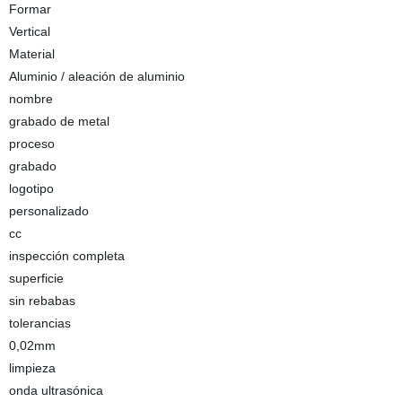
Formar
Vertical
Material
Aluminio / aleación de aluminio
nombre
grabado de metal
proceso
grabado
logotipo
personalizado
cc
inspección completa
superficie
sin rebabas
tolerancias
0,02mm
limpieza
onda ultrasónica