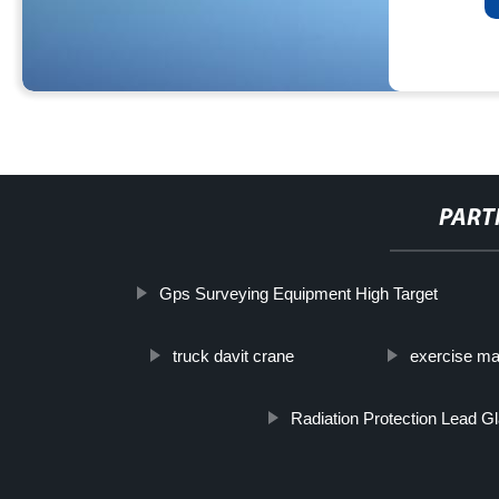
PART
Gps Surveying Equipment High Target
truck davit crane
exercise ma
Radiation Protection Lead G