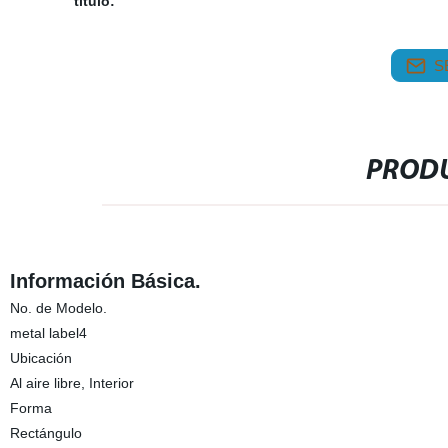
título:
S
PRODU
Información Básica.
No. de Modelo.
metal label4
Ubicación
Al aire libre, Interior
Forma
Rectángulo