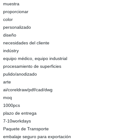
muestra
proporcionar
color
personalizado
diseño
necesidades del cliente
indústry
equipo médico, equipo industrial
procesamiento de superficies
pulido/anodizado
arte
ai/coreldraw/pdf/cad/dwg
moq
1000pcs
plazo de entrega
7-10workdays
Paquete de Transporte
embalaje seguro para exportación