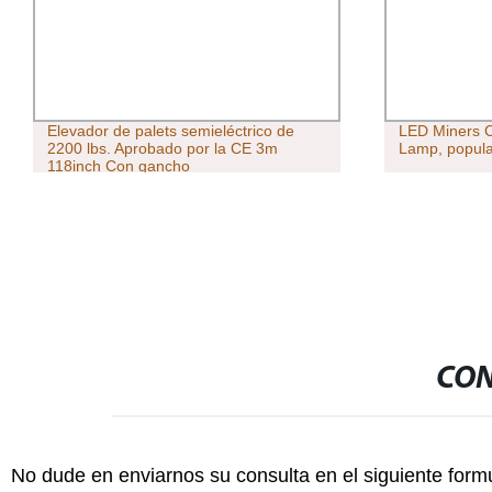
Elevador de palets semieléctrico de
LED Miners 
2200 lbs. Aprobado por la CE 3m
Lamp, popular
118inch Con gancho
CON
No dude en enviarnos su consulta en el siguiente form